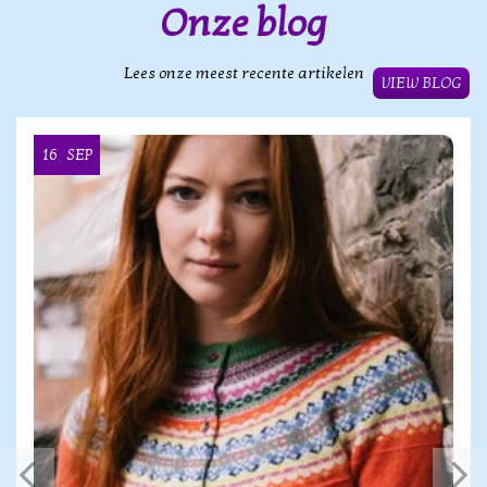
Onze blog
Lees onze meest recente artikelen
VIEW BLOG
16
SEP