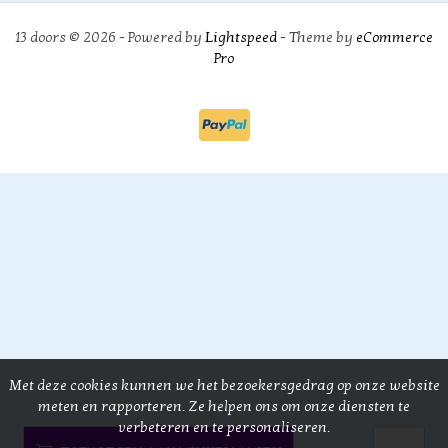
13 doors © 2026 - Powered by
Lightspeed
- Theme by
eCommerce
Pro
Met deze cookies kunnen we het bezoekersgedrag op onze website
meten en rapporteren. Ze helpen ons om onze diensten te
verbeteren en te personaliseren.