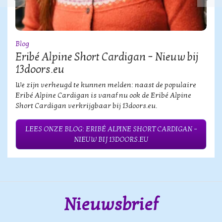
Blog
Eribé Alpine Short Cardigan – Nieuw bij
13doors.eu
We zijn verheugd te kunnen melden: naast de populaire
Eribé Alpine Cardigan is vanaf nu ook de Eribé Alpine
Short Cardigan verkrijgbaar bij 13doors.eu.
LEES ONZE BLOG: ERIBÉ ALPINE SHORT CARDIGAN –
NIEUW BIJ 13DOORS.EU
Nieuwsbrief