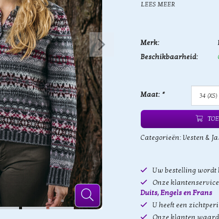
LEES MEER
Merk:
Beschikbaarheid:
Maat:
*
TOE
Categorieën:
Vesten & Ja
Uw bestelling wordt
Onze klantenservice 
Duits, Engels en Frans
U heeft een zichtper
Onze klanten waard