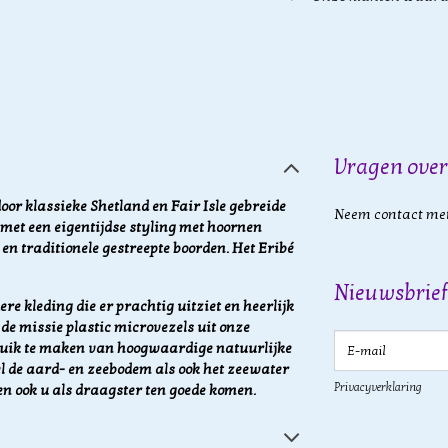
Vragen over
door klassieke Shetland en Fair Isle gebreide
Neem contact met
met een eigentijdse styling met hoornen
 en traditionele gestreepte boorden. Het Eribé
Nieuwsbrief
re kleding die er prachtig uitziet en heerlijk
de missie plastic microvezels uit onze
E-mail
ruik te maken van hoogwaardige natuurlijke
l de aard- en zeebodem als ook het zeewater
Privacyverklaring
en ook u als draagster ten goede komen.