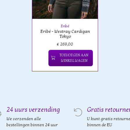
Eribé
Eribé - Westray Cardigan
Tokyo
€ 269,00
TOEVOEGEN AAN
WINKELWAGEN
24 uurs verzending
Gratis retourne
We verzenden alle
U kunt gratis retourn
bestellingen binnen 24 uur
binnen de EU