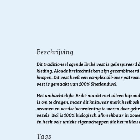
Beschrijving
Dit traditioneel ogende Eribé vest is geïnspireerd 
kleding. Aloude breitechnieken zijn gecombineerd 
knopen. Dit vest heeft een complex all-over patroon
vest is gemaakt van 100% Shetlandwol.
Het ambachtelijke Eribé maakt niet alleen bijzonde
is om te dragen, maar dit knitwear merk heeft ook 
oceanen en voedselvoorziening te weren door geb
vezels.
Wol is 100% biologisch afbreekbaar in zowe
én heeft vele unieke eigenschappen die het milieu 
Tags