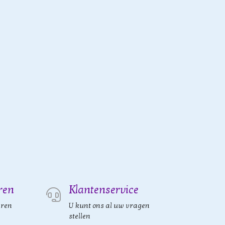
ren
Klantenservice
eren
U kunt ons al uw vragen
stellen