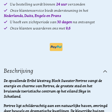
Uw bestelling wordt binnen
24 uur
verzonden
Onze klantenservice biedt ondersteuning in het
Nederlands, Duits, Engels en Frans
U heeft een zichtperiode van
30 dagen
na ontvangst
Onze klanten waarderen ons met
9,6
Beschrijving
De opvallende Eribé Westray Block Sweater Portree vangt de
energie en charme van Portree, de grootste stad en het
bruisende toeristische centrum op het eiland Skye in
Schotland.
Portree ligt schilderachtig aan een natuurlijke haven, omringd
door heuvels en dramatische kustlijnen. De kleurrijke huizen