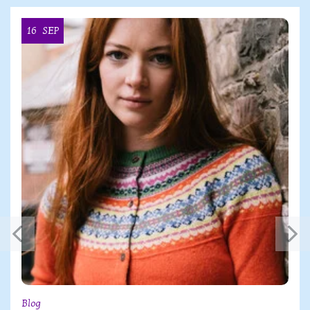
16
SEP
Blog