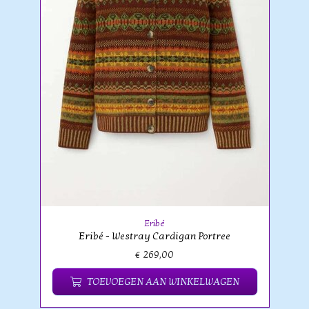
Eribé
Eribé - Westray Cardigan Portree
€ 269,00
TOEVOEGEN AAN WINKELWAGEN