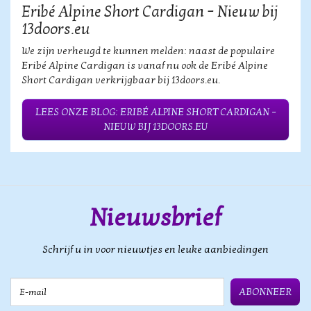
Eribé Alpine Short Cardigan – Nieuw bij
13doors.eu
We zijn verheugd te kunnen melden: naast de populaire
Eribé Alpine Cardigan is vanaf nu ook de Eribé Alpine
Short Cardigan verkrijgbaar bij 13doors.eu.
LEES ONZE BLOG: ERIBÉ ALPINE SHORT CARDIGAN –
NIEUW BIJ 13DOORS.EU
Nieuwsbrief
Schrijf u in voor nieuwtjes en leuke aanbiedingen
E-mail
ABONNEER