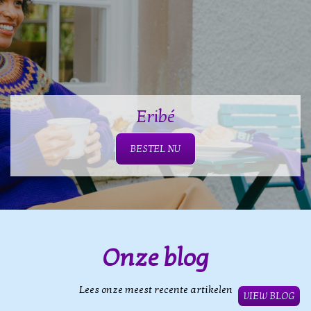
Eribé
BESTEL NU
Onze blog
Lees onze meest recente artikelen
VIEW BLOG