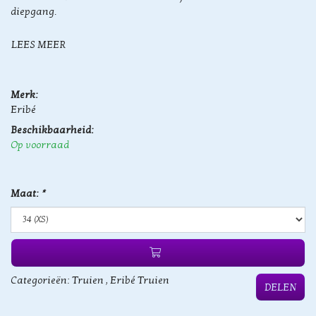
diepgang.
LEES MEER
Merk:
Eribé
Beschikbaarheid:
Op voorraad
Maat:
*
Categorieën:
Truien
,
Eribé Truien
DELEN