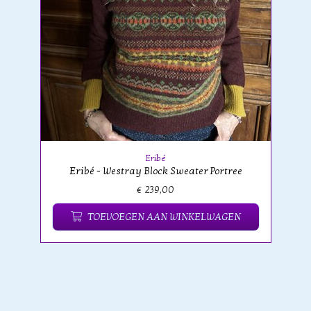
Eribé
Eribé - Westray Block Sweater Portree
€ 239,00
TOEVOEGEN AAN WINKELWAGEN