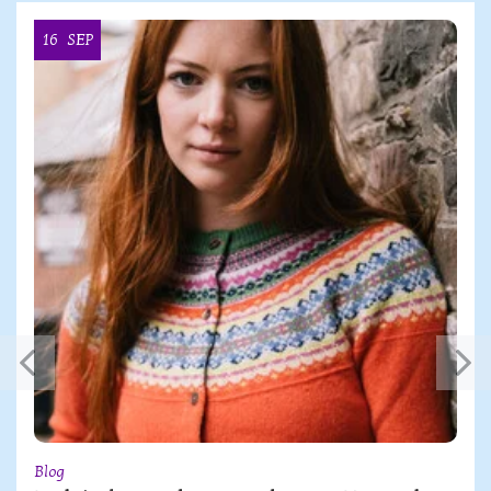
16
SEP
Blog