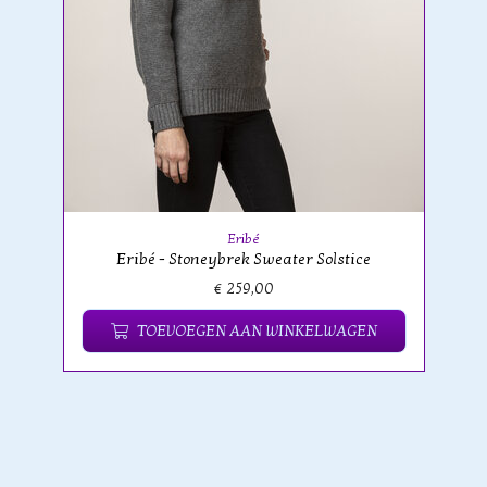
Eribé
Eribé - Stoneybrek Sweater Solstice
€ 259,00
TOEVOEGEN AAN WINKELWAGEN