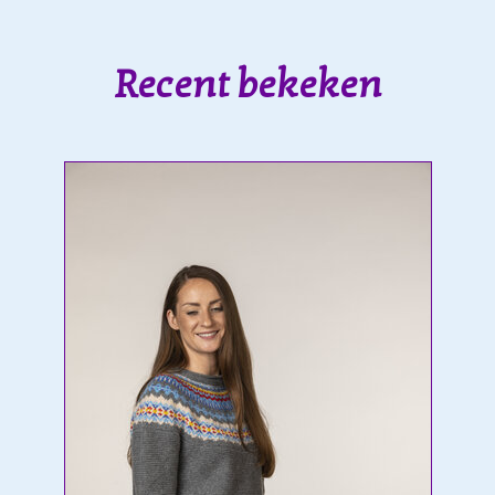
Recent bekeken