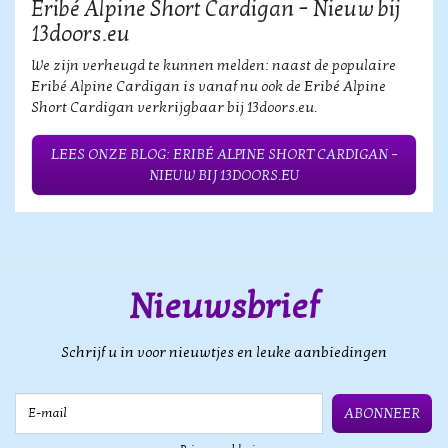
Eribé Alpine Short Cardigan – Nieuw bij
13doors.eu
We zijn verheugd te kunnen melden: naast de populaire
Eribé Alpine Cardigan is vanaf nu ook de Eribé Alpine
Short Cardigan verkrijgbaar bij 13doors.eu.
LEES ONZE BLOG: ERIBÉ ALPINE SHORT CARDIGAN –
NIEUW BIJ 13DOORS.EU
Nieuwsbrief
Schrijf u in voor nieuwtjes en leuke aanbiedingen
E-mail
ABONNEER