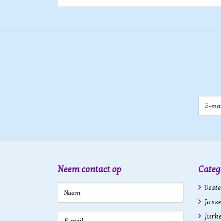
E-mail
Neem contact op
Categ
Veste
Jasse
Jurk