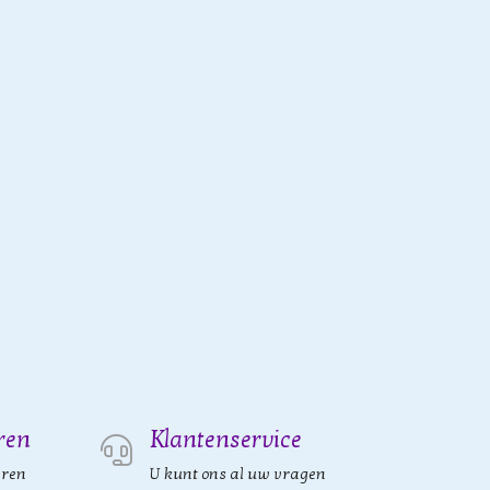
ren
Klantenservice
eren
U kunt ons al uw vragen