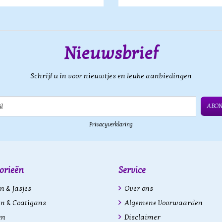
Nieuwsbrief
Schrijf u in voor nieuwtjes en leuke aanbiedingen
ABO
Privacyverklaring
orieën
Service
n & Jasjes
Over ons
n & Coatigans
Algemene Voorwaarden
en
Disclaimer