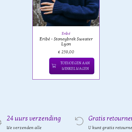
Eribé
Eribé - Stoneybrek Sweater
Lyon
€ 259,00
TOEVOEGEN AAN
WINKELWAGEN
24 uurs verzending
Gratis retourne
We verzenden alle
U kunt gratis retourn