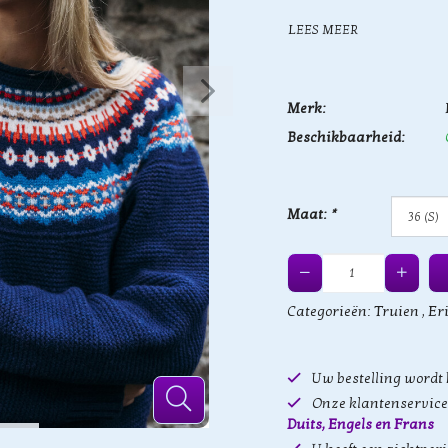
LEES MEER
Merk:
Beschikbaarheid:
Maat:
*
Categorieën:
Truien
,
Er
Uw bestelling wordt
Onze klantenservice 
Duits, Engels en Frans