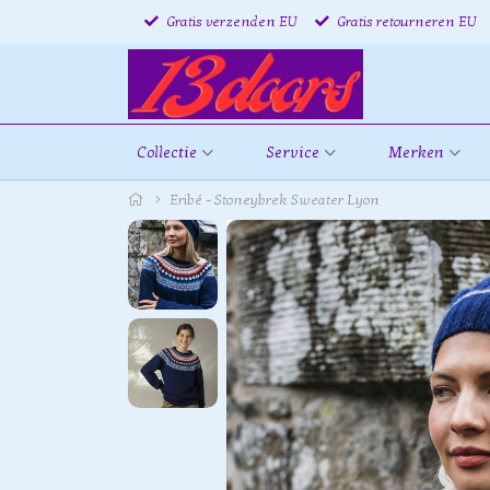
Gratis verzenden EU
Gratis retourneren EU
Collectie
Service
Merken
Eribé - Stoneybrek Sweater Lyon