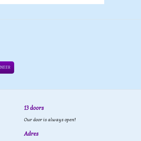
NNEER
13 doors
Our door is always open!
Adres