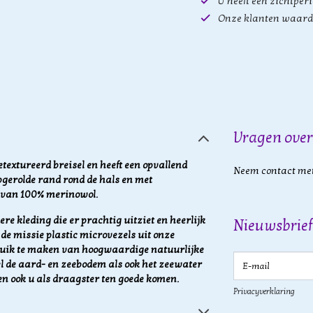
U heeft een zichtper
Onze klanten waard
Vragen over
textureerd breisel en heeft een opvallend
Neem contact met
pgerolde rand rond de hals en met
t van 100% merinowol.
re kleding die er prachtig uitziet en heerlijk
Nieuwsbrief
de missie plastic microvezels uit onze
ruik te maken van hoogwaardige natuurlijke
E-mail
l de aard- en zeebodem als ook het zeewater
en ook u als draagster ten goede komen.
Privacyverklaring