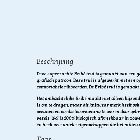
Beschrijving
Deze superzachte Eribé trui is gemaakt van een ge
grafisch patroon. Deze trui is afgewerkt met een o
comfortabele ribboorden. De Eribé trui is gemaak
Het ambachtelijke Eribé maakt niet alleen bijzonde
is om te dragen, maar dit knitwear merk heeft ook 
oceanen en voedselvoorziening te weren door geb
vezels.
Wol is 100% biologisch afbreekbaar in zowe
én heeft vele unieke eigenschappen die het milieu 
Tags