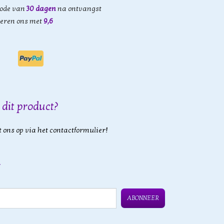
iode van
30 dagen
na ontvangst
eren ons met
9,6
 dit product?
 ons op via het contactformulier!
ABONNEER