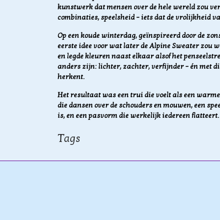
kunstwerk dat mensen over de hele wereld zou ve
combinaties, speelsheid – iets dat de vrolijkheid 
Op een koude winterdag, geïnspireerd door de zons
eerste idee voor wat later de Alpine Sweater zou wo
en legde kleuren naast elkaar alsof het penseelstr
anders zijn: lichter, zachter, verfijnder – én met 
herkent.
Het resultaat was een trui die voelt als een warme
die dansen over de schouders en mouwen, een spee
is, en een pasvorm die werkelijk iedereen flatteert.
Tags