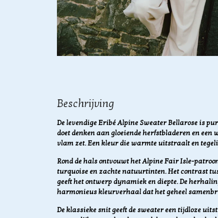
Beschrijving
De levendige Eribé Alpine Sweater Bellarose is pu
doet denken aan gloeiende herfstbladeren en een 
vlam zet. Een kleur die warmte uitstraalt en tegel
Rond de hals ontvouwt het Alpine Fair Isle-patroon 
turquoise en zachte natuurtinten. Het contrast tu
geeft het ontwerp dynamiek en diepte. De herhali
harmonieus kleurverhaal dat het geheel samenbr
De klassieke snit geeft de sweater een tijdloze uits