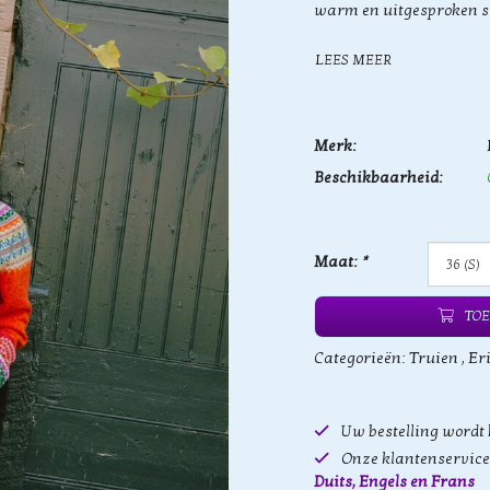
warm en uitgesproken sti
LEES MEER
Merk:
Beschikbaarheid:
Maat:
*
TOE
Categorieën:
Truien
,
Er
Uw bestelling wordt
Onze klantenservice 
Duits, Engels en Frans