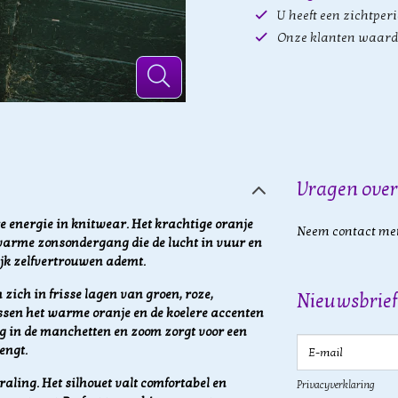
U heeft een zichtper
Onze klanten waard
Vragen over
re energie in knitwear. Het krachtige oranje
Neem contact met
warme zonsondergang die de lucht in vuur en
ijk zelfvertrouwen ademt.
zich in frisse lagen van groen, roze,
Nieuwsbrief
ssen het warme oranje en de koelere accenten
ng in de manchetten en zoom zorgt voor een
E-mail
engt.
traling. Het silhouet valt comfortabel en
Privacyverklaring