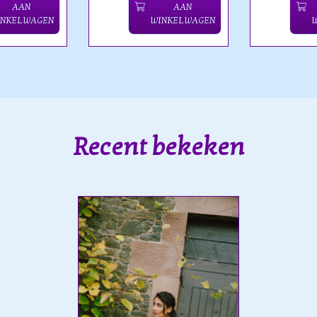
AAN
AAN
INKELWAGEN
WINKELWAGEN
Recent bekeken