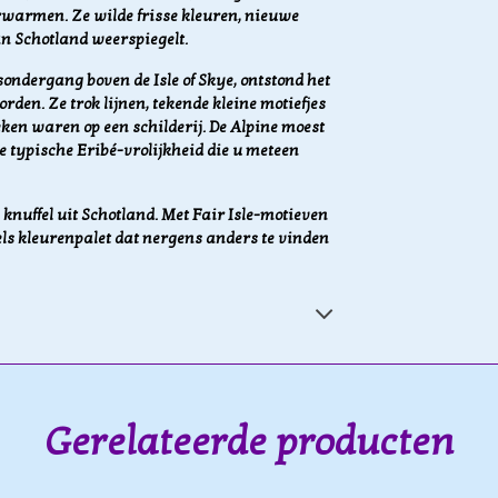
rwarmen. Ze wilde frisse kleuren, nieuwe
van Schotland weerspiegelt.
ondergang boven de Isle of Skye, ontstond het
rden. Ze trok lijnen, tekende kleine motiefjes
eken waren op een schilderij. De Alpine moest
die typische Eribé-vrolijkheid die u meteen
 knuffel uit Schotland. Met Fair Isle-motieven
ls kleurenpalet dat nergens anders te vinden
Gerelateerde producten