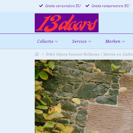
Gratis verzenden EU
Gratis retourneren EU
Collectie
Service
Merken
Eribé Alpine Sweater Bellarose | Warme en Zachte