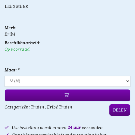
LEES MEER
Merk:
Eribé
Beschikbaarheid:
Op voorraad
Maat:
*
Categorieën:
Truien
,
Eribé Truien
DELEN
Uw bestelling wordt binnen
24 uur
verzonden