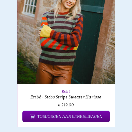
Eribé
Eribé - Stobo Stripe Sweater Harissa
€ 219,00
TOEVOEGEN AAN WINKELWAGEN