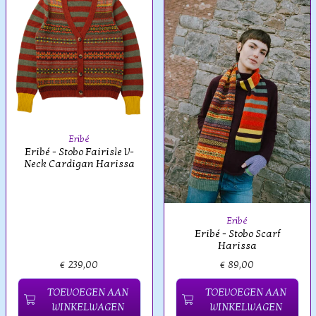
Eribé
Eribé - Stobo Fairisle V-
Neck Cardigan Harissa
Eribé
Eribé - Stobo Scarf
Harissa
€ 239,00
€ 89,00
TOEVOEGEN AAN
TOEVOEGEN AAN
WINKELWAGEN
WINKELWAGEN