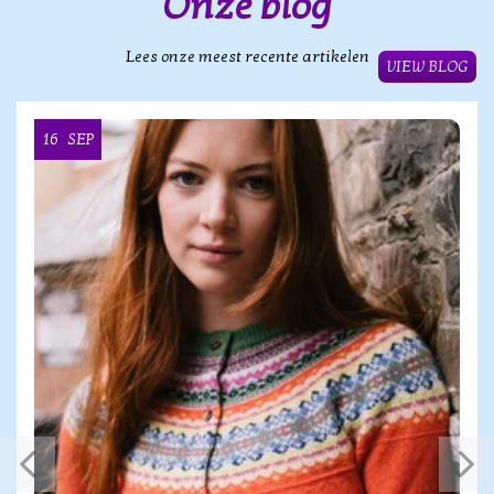
Onze blog
Lees onze meest recente artikelen
VIEW BLOG
16
SEP