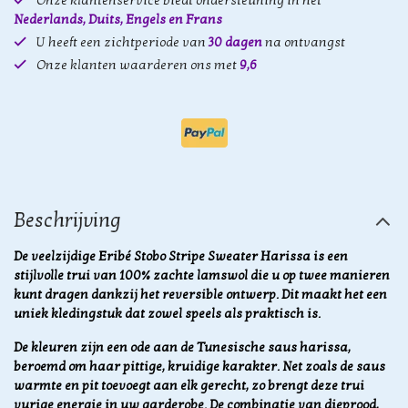
Onze klantenservice biedt ondersteuning in het
Nederlands, Duits, Engels en Frans
U heeft een zichtperiode van
30 dagen
na ontvangst
Onze klanten waarderen ons met
9,6
Beschrijving
De veelzijdige Eribé Stobo Stripe Sweater Harissa is een
stijlvolle trui van 100% zachte lamswol die u op twee manieren
kunt dragen dankzij het reversible ontwerp. Dit maakt het een
uniek kledingstuk dat zowel speels als praktisch is.
De kleuren zijn een ode aan de Tunesische saus harissa,
beroemd om haar pittige, kruidige karakter. Net zoals de saus
warmte en pit toevoegt aan elk gerecht, zo brengt deze trui
vurige energie in uw garderobe. De combinatie van dieprood,