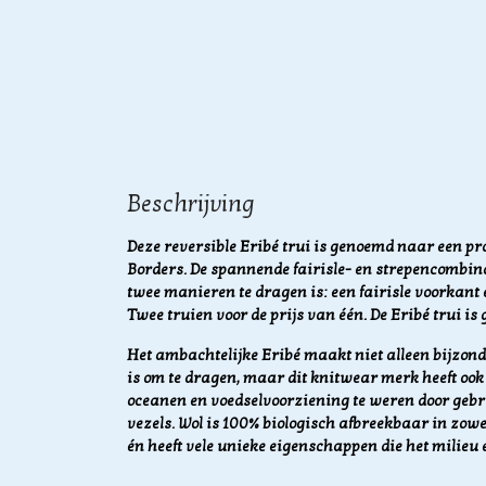
Beschrijving
Deze reversible Eribé trui is genoemd naar een
pr
Borders. De spannende fairisle- en strepencombina
twee manieren te dragen is: een fairisle voorkant
Twee truien voor de prijs van één.
De Eribé trui i
Het ambachtelijke Eribé maakt niet alleen bijzonde
is om te dragen, maar dit knitwear merk heeft ook 
oceanen en voedselvoorziening te weren door geb
vezels.
Wol is 100% biologisch afbreekbaar in zowe
én heeft vele unieke eigenschappen die het milieu 