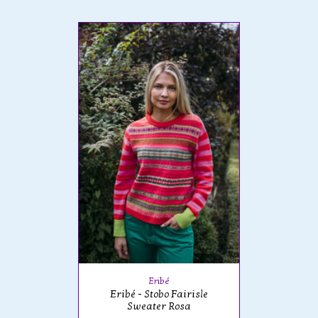
Eribé
Eribé - Stobo Fairisle
Sweater Rosa