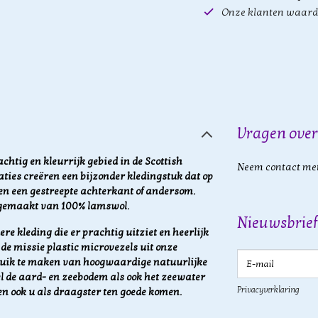
Onze klanten waard
Vragen over
achtig en kleurrijk gebied in de Scottish
Neem contact met
ties creëren een bijzonder kledingstuk dat op
 en een gestreepte achterkant of andersom.
s gemaakt van 100% lamswol.
Nieuwsbrief
re kleding die er prachtig uitziet en heerlijk
de missie plastic microvezels uit onze
E-mail
ruik te maken van hoogwaardige natuurlijke
l de aard- en zeebodem als ook het zeewater
Privacyverklaring
en ook u als draagster ten goede komen.