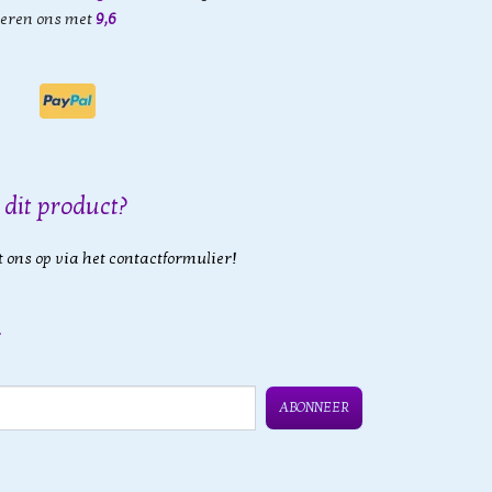
eren ons met
9,6
 dit product?
 ons op via het contactformulier!
ABONNEER