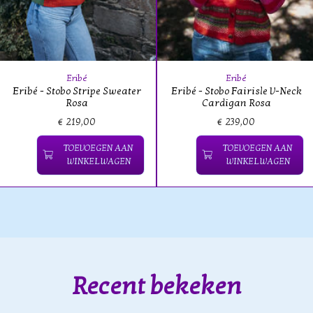
Eribé
Eribé
Eribé - Stobo Stripe Sweater
Eribé - Stobo Fairisle V-Neck
Rosa
Cardigan Rosa
€ 219,00
€ 239,00
TOEVOEGEN AAN
TOEVOEGEN AAN
WINKELWAGEN
WINKELWAGEN
Recent bekeken