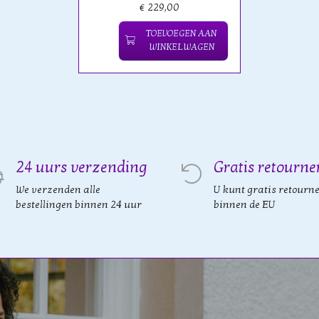
€ 229,00
TOEVOEGEN AAN
WINKELWAGEN
24 uurs verzending
Gratis retourne
We verzenden alle
U kunt gratis retourn
bestellingen binnen 24 uur
binnen de EU