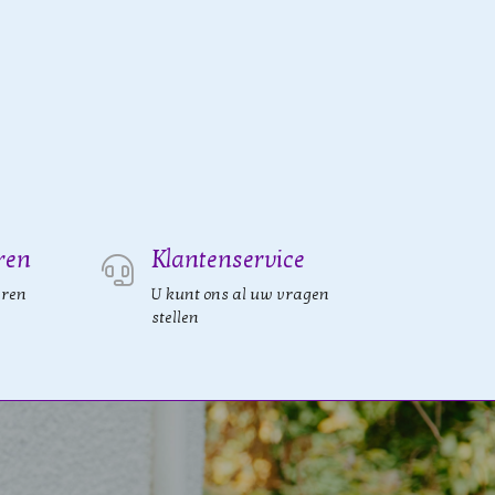
ren
Klantenservice
eren
U kunt ons al uw vragen
stellen