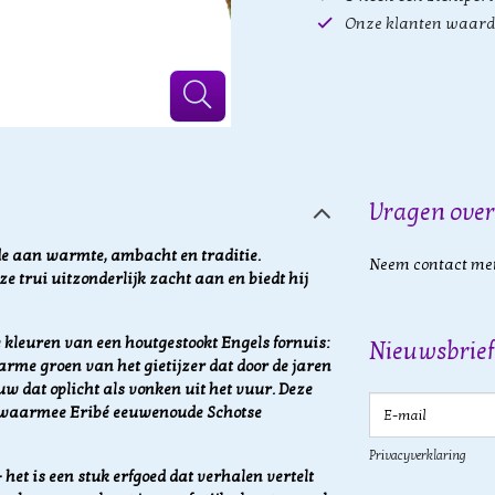
Onze klanten waard
Vragen over
de aan warmte, ambacht en traditie.
Neem contact met
e trui uitzonderlijk zacht aan en biedt hij
e kleuren van een houtgestookt Engels fornuis:
Nieuwsbrief
arme groen van het gietijzer dat door de jaren
uw dat oplicht als vonken uit het vuur. Deze
E-mail
n, waarmee Eribé eeuwenoude Schotse
Privacyverklaring
het is een stuk erfgoed dat verhalen vertelt