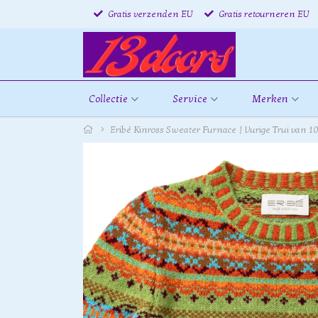
Gratis verzenden EU
Gratis retourneren EU
Collectie
Service
Merken
Eribé Kinross Sweater Furnace | Vurige Trui van