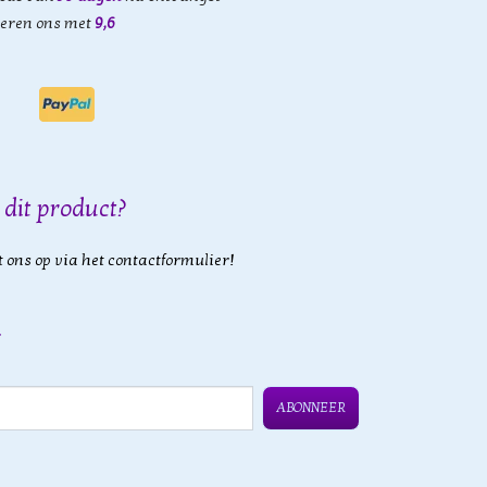
eren ons met
9,6
 dit product?
 ons op via het contactformulier!
ABONNEER