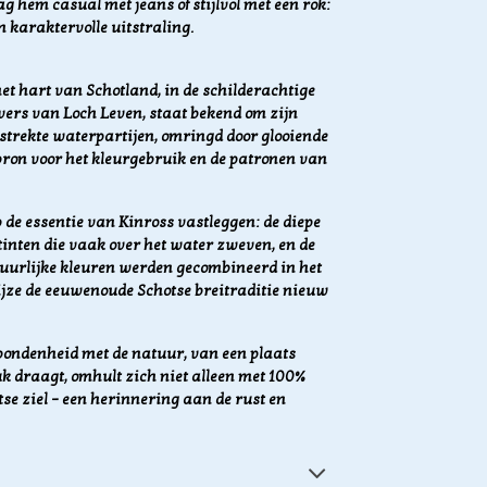
 hem casual met jeans of stijlvol met een rok:
n karaktervolle uitstraling.
et hart van Schotland, in de schilderachtige
oevers van Loch Leven, staat bekend om zijn
strekte waterpartijen, omringd door glooiende
bron voor het kleurgebruik en de patronen van
de essentie van Kinross vastleggen: de diepe
tinten die vaak over het water zweven, en de
atuurlijke kleuren werden gecombineerd in het
wijze de eeuwenoude Schotse breitraditie nieuw
rbondenheid met de natuur, van een plaats
stuk draagt, omhult zich niet alleen met 100%
se ziel – een herinnering aan de rust en