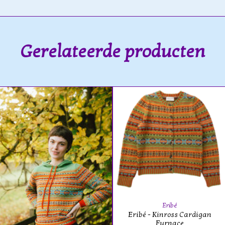
Gerelateerde producten
Eribé
Eribé - Kinross Cardigan
Furnace