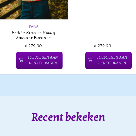
Eribé
Eribé - Kinross Hoody
Sweater Furnace
€ 279,00
€ 279,00
TOEVOEGEN AAN
TOEVOEGEN AAN
WINKELWAGEN
WINKELWAGEN
Recent bekeken