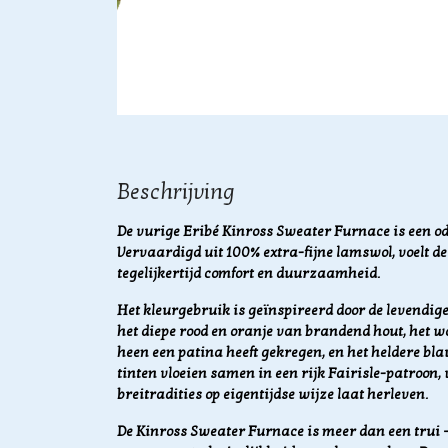
Beschrijving
De vurige Eribé Kinross Sweater Furnace is een o
Vervaardigd uit 100% extra-fijne lamswol, voelt dez
tegelijkertijd comfort en duurzaamheid.
Het kleurgebruik is geïnspireerd door de levendig
het diepe rood en oranje van brandend hout, het w
heen een patina heeft gekregen, en het heldere bla
tinten vloeien samen in een rijk Fairisle-patroo
breitradities op eigentijdse wijze laat herleven.
De Kinross Sweater Furnace is meer dan een trui – 