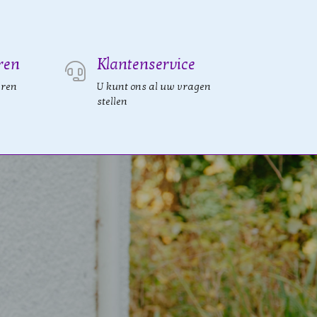
ren
Klantenservice
eren
U kunt ons al uw vragen
stellen