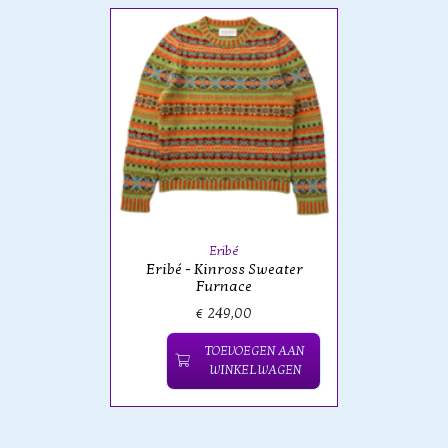
Eribé
Eribé - Kinross Sweater
Furnace
€ 249,00
TOEVOEGEN AAN
WINKELWAGEN