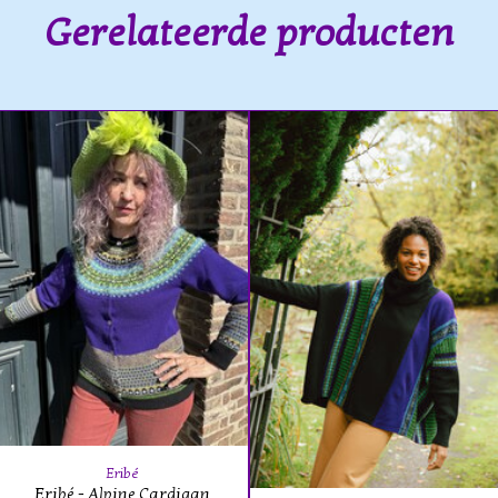
Gerelateerde producten
Eribé
Eribé - Alpine Cardigan