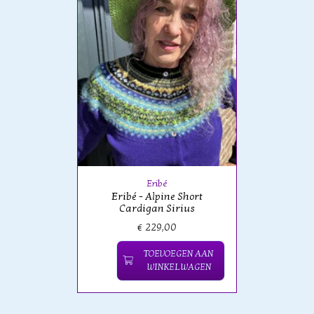
Eribé
Eribé - Alpine Short
Cardigan Sirius
€ 229,00
TOEVOEGEN AAN
WINKELWAGEN