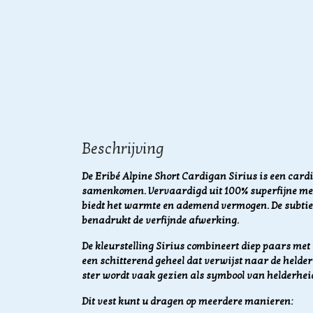
Beschrijving
De Eribé Alpine Short Cardigan Sirius is een card
samenkomen. Vervaardigd uit 100% superfijne meri
biedt het warmte en ademend vermogen. De subtie
benadrukt de verfijnde afwerking.
De kleurstelling Sirius combineert diep paars met
een schitterend geheel dat verwijst naar de helder
ster wordt vaak gezien als symbool van helderheid
Dit vest kunt u dragen op meerdere manieren: