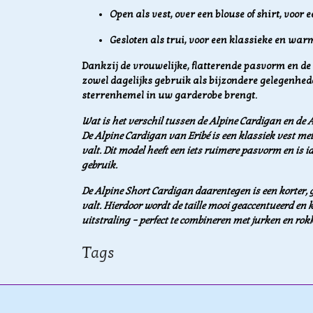
Open als vest, over een blouse of shirt, voor 
Gesloten als trui, voor een klassieke en warm
Dankzij de vrouwelijke, flatterende pasvorm en de ve
zowel dagelijks gebruik als bijzondere gelegenhe
sterrenhemel in uw garderobe brengt.
Wat is het verschil tussen de Alpine Cardigan en de 
De Alpine Cardigan van Eribé is een klassiek vest met
valt. Dit model heeft een iets ruimere pasvorm en is 
gebruik.
De Alpine Short Cardigan daarentegen is een korter, 
valt. Hierdoor wordt de taille mooi geaccentueerd en 
uitstraling – perfect te combineren met jurken en rok
Tags