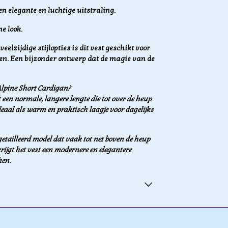
een elegante en luchtige uitstraling.
e look.
elzijdige stijlopties is dit vest geschikt voor
den. Een bijzonder ontwerp dat de magie van de
Alpine Short Cardigan?
 een normale, langere lengte die tot over de heup
ideaal als warm en praktisch laagje voor dagelijks
getailleerd model dat vaak tot net boven de heup
krijgt het vest een modernere en elegantere
ken.