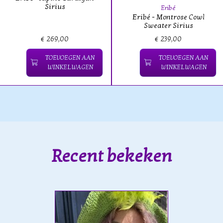
Sirius
Eribé
Eribé - Montrose Cowl
Sweater Sirius
€ 269,00
€ 239,00
TOEVOEGEN AAN
TOEVOEGEN AAN
WINKELWAGEN
WINKELWAGEN
Recent bekeken