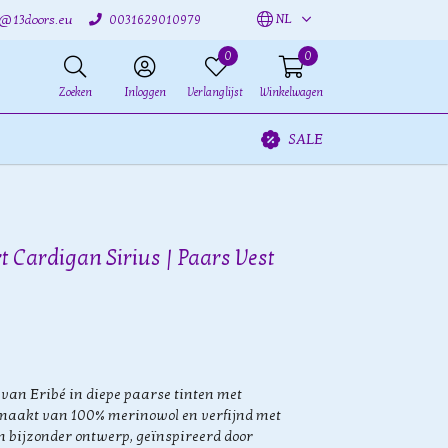
NL
o@13doors.eu
0031629010979
0
0
Zoeken
Inloggen
Verlanglijst
Winkelwagen
SALE
t Cardigan Sirius | Paars Vest
van Eribé in diepe paarse tinten met
emaakt van 100% merinowol en verfijnd met
 bijzonder ontwerp, geïnspireerd door