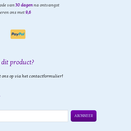
iode van
30 dagen
na ontvangst
eren ons met
9,6
 dit product?
 ons op via het contactformulier!
ABONNEER