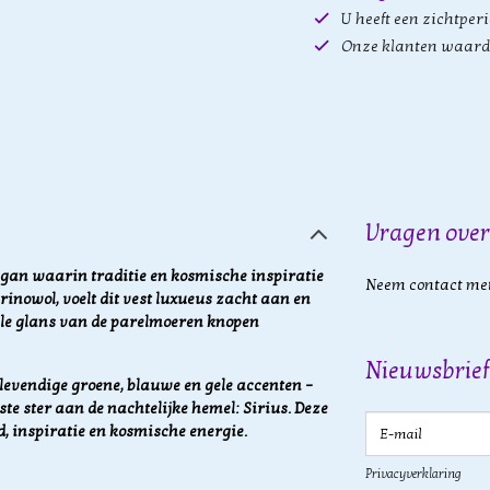
U heeft een zichtper
Onze klanten waard
Vragen over
igan waarin traditie en kosmische inspiratie
Neem contact met
nowol, voelt dit vest luxueus zacht aan en
le glans van de parelmoeren knopen
Nieuwsbrief
 levendige groene, blauwe en gele accenten –
ste ster aan de nachtelijke hemel: Sirius. Deze
E-mail
, inspiratie en kosmische energie.
Privacyverklaring