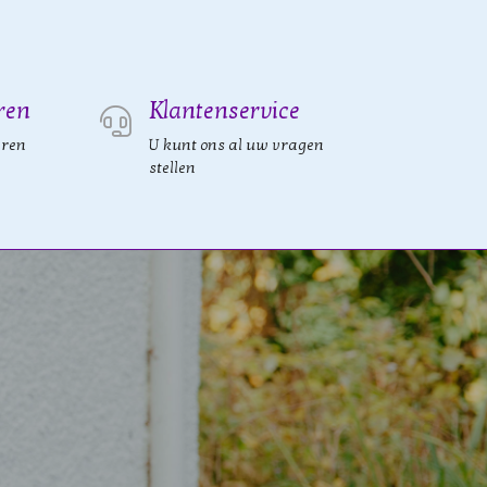
ren
Klantenservice
eren
U kunt ons al uw vragen
stellen