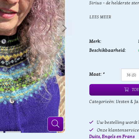
Sirius – de helderste ste
LEES MEER
Merk:
Beschikbaarheid:
Maat:
*
TOE
Categorieën:
Vesten & Ja
Uw bestelling wordt
Onze klantenservice 
Duits, Engels en Frans