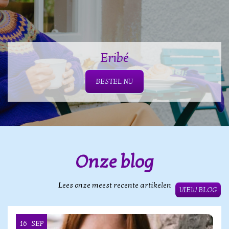
Eribé
BESTEL NU
Onze blog
Lees onze meest recente artikelen
VIEW BLOG
16
SEP