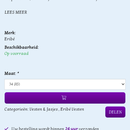
LEES MEER
Merk:
Eribé
Beschikbaarheid:
Op voorraad
Maat:
*
Categorieën:
Vesten & Jasjes
,
Eribé Vesten
DELEN
Uw bestelling wordt binnen
24 uur
verzonden