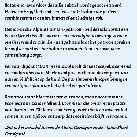
flatterend, waardoor de taille subtiel wordt geaccentueerd.
Hierdoor krijgt het vest een frisse uitstraling die perfect
combineert met denim, linnen of een luchtige rok.
Het iconische Alpine Fair Isle-patroon rond de hals vormt een
kleurrijke cirkel die warmte en levendigheid toevoegt zonder
overheersend te zijn. De rustige basis laat het patroon spreken,
terwijl de subtiele herhaling in manchetten en zoom voor
samenhang zorgt.
Vervaardigd uit 100% merinowol voelt dit vest soepel, ademend
en comfortabel aan. Merinowol past zich aan de temperatuur
aan en blijft licht op de huid. De parelmoeren knopen brengen
een verfijnde glans die het geheel elegant afrondt.
Romance staat hier niet voor overdaad, maar voor nuance.
Voor warmte zonder felheid. Voor kleur die omarmt in plaats
van domineert. Dit korte vest brengt zachtheid en moderniteit
samen in een tijdloos ontwerp dat moeiteloos blijft verrassen.
Wat is het verschil tussen de Alpine Cardigan en de Alpine Short
Cardigan?