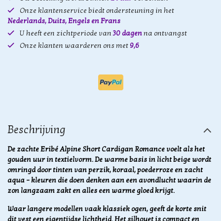
Onze klantenservice biedt ondersteuning in het
Nederlands, Duits, Engels en Frans
U heeft een zichtperiode van
30 dagen
na ontvangst
Onze klanten waarderen ons met
9,6
Beschrijving
De zachte Eribé Alpine Short Cardigan Romance voelt als het
gouden uur in textielvorm. De warme basis in licht beige wordt
omringd door tinten van perzik, koraal, poederroze en zacht
aqua – kleuren die doen denken aan een avondlucht waarin de
zon langzaam zakt en alles een warme gloed krijgt.
Waar langere modellen vaak klassiek ogen, geeft de korte snit
dit vest een eigentijdse lichtheid. Het silhouet is compact en