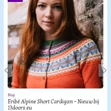
Blog
Eribé Alpine Short Cardigan – Nieuw bij
13doors.eu