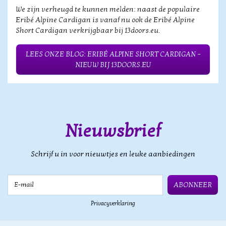
We zijn verheugd te kunnen melden: naast de populaire
Eribé Alpine Cardigan is vanaf nu ook de Eribé Alpine
Short Cardigan verkrijgbaar bij 13doors.eu.
LEES ONZE BLOG: ERIBÉ ALPINE SHORT CARDIGAN –
NIEUW BIJ 13DOORS.EU
Nieuwsbrief
Schrijf u in voor nieuwtjes en leuke aanbiedingen
E-mail
ABONNEER
Privacyverklaring