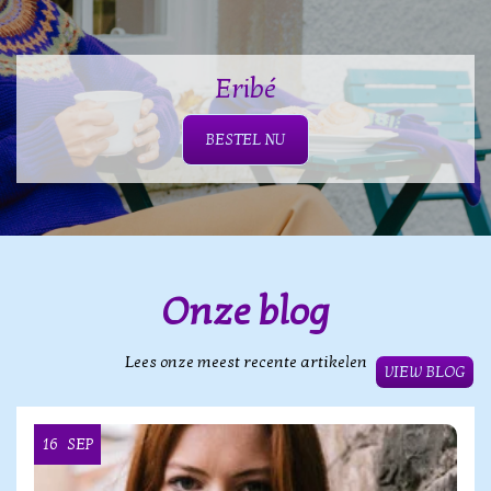
Eribé
BESTEL NU
Onze blog
Lees onze meest recente artikelen
VIEW BLOG
16
SEP