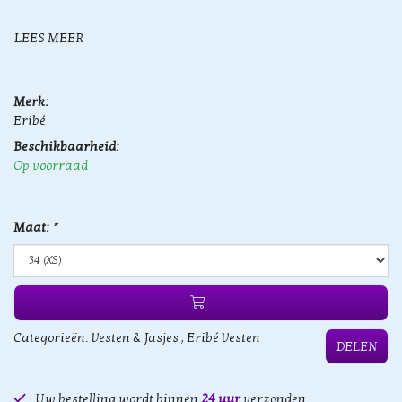
LEES MEER
Merk:
Eribé
Beschikbaarheid:
Op voorraad
Maat:
*
Categorieën:
Vesten & Jasjes
,
Eribé Vesten
DELEN
Uw bestelling wordt binnen
24 uur
verzonden