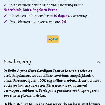
Onze klantenservice biedt ondersteuning in het
Nederlands, Duits, Engels en Frans
U heeft een zichtperiode van
30 dagen
na ontvangst
Onze klanten waarderen ons met
9,6
Beschrijving
De Eribé Alpine Short Cardigan Taurus is een klassiek en
veelzijdig damesvest dat talloze combinatiemogelijkheden
biedt. Vervaardigd uit 100% superfijne merinowol, voelt dit vest
zacht en luxueus aan, terwijl het warmte en ademend
vermogen combineert. De elegante parelmoeren knopen geven
een subtiel glanzend detail.
De kleurstelling Taurus bestaat uit een beige basis met blauwe