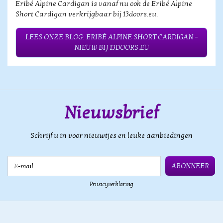
Eribé Alpine Cardigan is vanaf nu ook de Eribé Alpine
Short Cardigan verkrijgbaar bij 13doors.eu.
LEES ONZE BLOG: ERIBÉ ALPINE SHORT CARDIGAN –
NIEUW BIJ 13DOORS.EU
Nieuwsbrief
Schrijf u in voor nieuwtjes en leuke aanbiedingen
E-mail
ABONNEER
Privacyverklaring