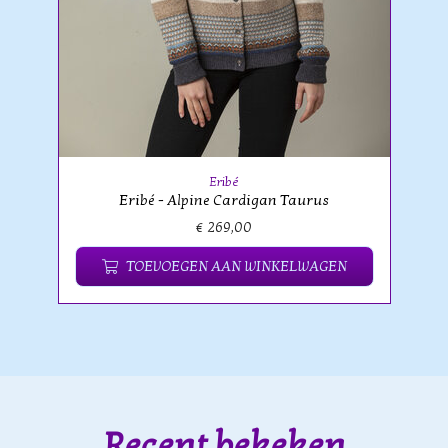
Eribé
Eribé - Alpine Cardigan Taurus
€ 269,00
TOEVOEGEN AAN WINKELWAGEN
Recent bekeken