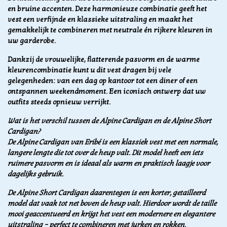
en bruine accenten. Deze harmonieuze combinatie geeft het
vest een verfijnde en klassieke uitstraling en maakt het
gemakkelijk te combineren met neutrale én rijkere kleuren in
uw garderobe.
Dankzij de vrouwelijke, flatterende pasvorm en de warme
kleurencombinatie kunt u dit vest dragen bij vele
gelegenheden: van een dag op kantoor tot een diner of een
ontspannen weekendmoment. Een iconisch ontwerp dat uw
outfits steeds opnieuw verrijkt.
Wat is het verschil tussen de Alpine Cardigan en de Alpine Short
Cardigan?
De Alpine Cardigan van Eribé is een klassiek vest met een normale,
langere lengte die tot over de heup valt. Dit model heeft een iets
ruimere pasvorm en is ideaal als warm en praktisch laagje voor
dagelijks gebruik.
De Alpine Short Cardigan daarentegen is een korter, getailleerd
model dat vaak tot net boven de heup valt. Hierdoor wordt de taille
mooi geaccentueerd en krijgt het vest een modernere en elegantere
uitstraling – perfect te combineren met jurken en rokken.