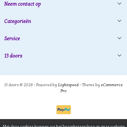
Neem contact op
Categorieën
Service
13 doors
13 doors © 2026 - Powered by
Lightspeed
- Theme by
eCommerce
Pro
Met deze cookies kunnen we het bezoekersgedrag op onze website