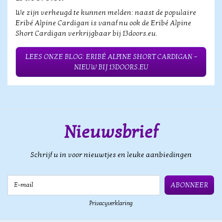
We zijn verheugd te kunnen melden: naast de populaire
Eribé Alpine Cardigan is vanaf nu ook de Eribé Alpine
Short Cardigan verkrijgbaar bij 13doors.eu.
LEES ONZE BLOG: ERIBÉ ALPINE SHORT CARDIGAN –
NIEUW BIJ 13DOORS.EU
Nieuwsbrief
Schrijf u in voor nieuwtjes en leuke aanbiedingen
E-mail
ABONNEER
Privacyverklaring