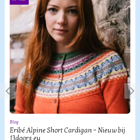
Blog
Eribé Alpine Short Cardigan – Nieuw bij
13doors.eu