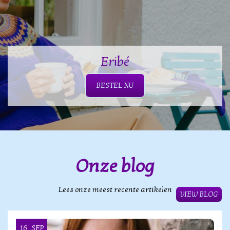
Eribé
BESTEL NU
Onze blog
Lees onze meest recente artikelen
VIEW BLOG
16
SEP