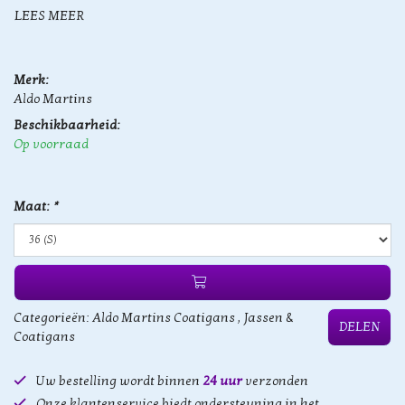
LEES MEER
Merk:
Aldo Martins
Beschikbaarheid:
Op voorraad
Maat:
*
Categorieën:
Aldo Martins Coatigans
,
Jassen &
DELEN
Coatigans
Uw bestelling wordt binnen
24 uur
verzonden
Onze klantenservice biedt ondersteuning in het