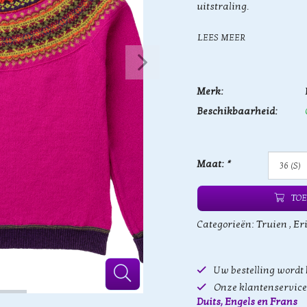
uitstraling.
LEES MEER
Merk:
Beschikbaarheid:
Maat:
*
TOE
Categorieën:
Truien
,
Er
Uw bestelling wordt
Onze klantenservice 
Duits, Engels en Frans