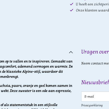
U heeft een zichtper
Onze klanten waard
Vragen over
om op te vallen en te inspireren. Gemaakt van
Neem contact met
raagcomfort, ademend vermogen en warmte. De
de klassieke Alpine-stijl, waardoor dit
samenbrengt.
Nieuwsbrief
fuchsia, paars, oranje en geel komen samen in
n wekt. Deze sweater is een ode aan expressie,
E-mail
f als statementstuk in een stijlvolle
Privacyverklaring