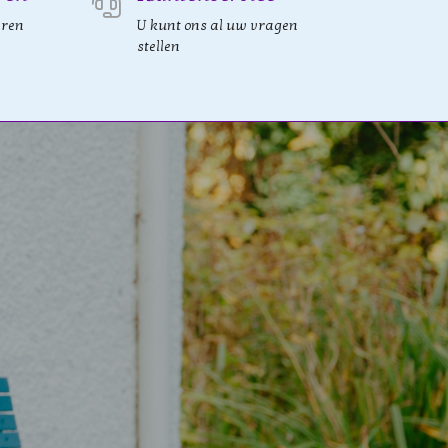
eren
U kunt ons al uw vragen
stellen