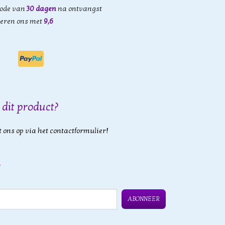
iode van
30 dagen
na ontvangst
eren ons met
9,6
 dit product?
 ons op via het contactformulier!
ABONNEER