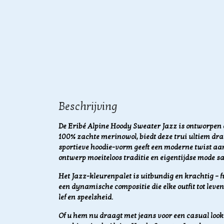
Beschrijving
De Eribé Alpine Hoody Sweater Jazz is ontworpen 
100% zachte merinowol, biedt deze trui ultiem d
sportieve hoodie-vorm geeft een moderne twist aan 
ontwerp moeiteloos traditie en eigentijdse mode 
Het Jazz-kleurenpalet is uitbundig en krachtig – 
een dynamische compositie die elke outfit tot leve
lef en speelsheid.
Of u hem nu draagt met jeans voor een casual look o