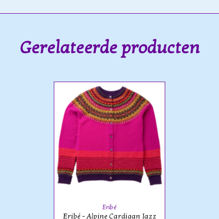
Gerelateerde producten
Eribé
Eribé - Alpine Cardigan Jazz