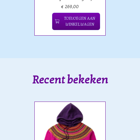
€ 269,00
TOEVOEGEN AAN
WINKELWAGEN
Recent bekeken