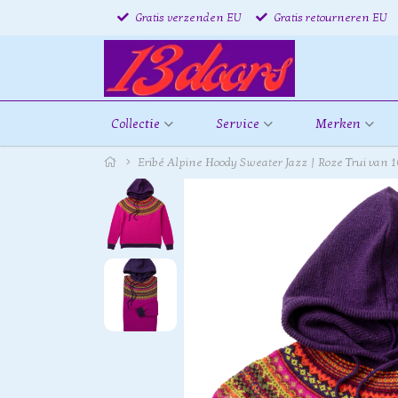
Gratis verzenden EU
Gratis retourneren EU
Collectie
Service
Merken
Eribé Alpine Hoody Sweater Jazz | Roze Trui van