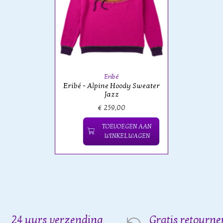
Eribé
Eribé - Alpine Hoody Sweater
Jazz
€ 259,00
TOEVOEGEN AAN
WINKELWAGEN
24 uurs verzending
Gratis retourne