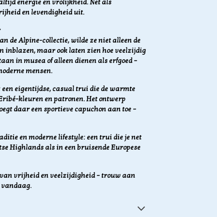
tijd energie en vrolijkheid. Net als
rijheid en levendigheid uit.
r
de Alpine-collectie, wilde ze niet alleen de
n inblazen, maar ook laten zien hoe veelzijdig
taan in musea of alleen dienen als erfgoed –
 moderne mensen.
 een eigentijdse, casual trui die de warmte
ribé-kleuren en patronen. Het ontwerp
voegt daar een sportieve capuchon aan toe –
tie en moderne lifestyle: een trui die je net
tse Highlands als in een bruisende Europese
an vrijheid en veelzijdigheid – trouw aan
n vandaag.