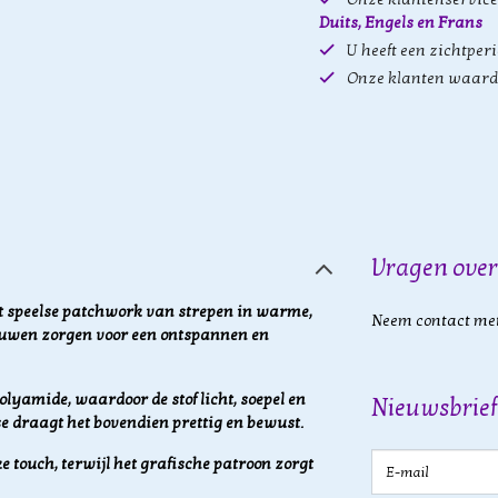
Duits, Engels en Frans
U heeft een zichtper
Onze klanten waard
Vragen over
het speelse patchwork van strepen in warme,
Neem contact met
ouwen zorgen voor een ontspannen en
lyamide, waardoor de stof licht, soepel en
Nieuwsbrief
e draagt het bovendien prettig en bewust.
E-mail
e touch, terwijl het grafische patroon zorgt