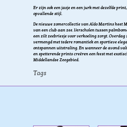
Er zijn ook een jasje en een jurk met dezelfde prin
opvallende stijl.
De nieuwe zomercollectie van Aldo Martins heet M
van een club aan zee. Verscholen tussen palmbome
een zilt zeebriesje voor verkoeling zorgt. Overdag z
vermengd met tedere romantiek en sportieve elegan
ontspannen uitstraling. En wanneer de avond valt,
en spetterende prints creëren een feest met exotis
Middellandse Zeegebied.
Tags