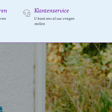
ren
Klantenservice
eren
U kunt ons al uw vragen
stellen