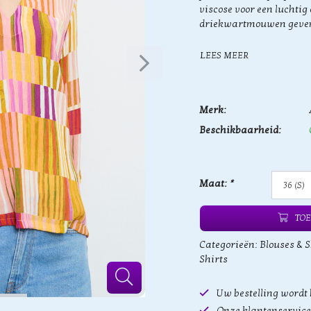
viscose voor een luchtig
driekwartmouwen geven 
LEES MEER
Merk:
Beschikbaarheid:
Maat:
*
TOE
Categorieën:
Blouses & S
Shirts
Uw bestelling wordt
Onze klantenservice 