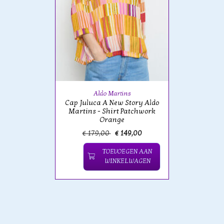
Aldo Martins
Cap Juluca A New Story Aldo
Martins - Shirt Patchwork
Orange
€ 179,00
€ 149,00
TOEVOEGEN AAN
WINKELWAGEN