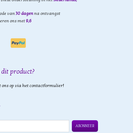
iode van
30 dagen
na ontvangst
eren ons met
9,6
 dit product?
 ons op via het contactformulier!
ABONNEER