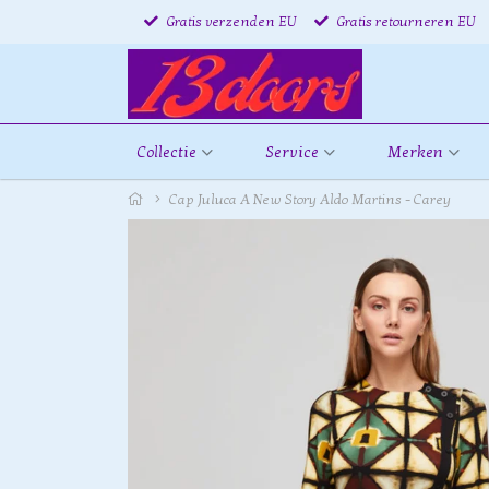
Gratis verzenden EU
Gratis retourneren EU
Collectie
Service
Merken
Cap Juluca A New Story Aldo Martins - Carey