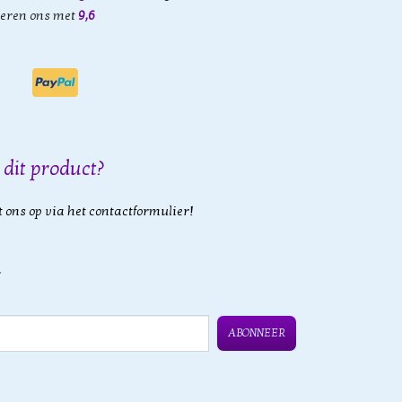
eren ons met
9,6
 dit product?
 ons op via het contactformulier!
ABONNEER