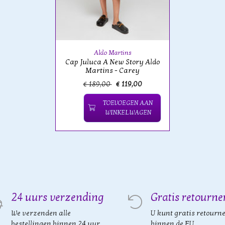
Aldo Martins
Cap Juluca A New Story Aldo
Martins - Carey
€ 189,00
€ 119,00
TOEVOEGEN AAN
WINKELWAGEN
24 uurs verzending
Gratis retourne
We verzenden alle
U kunt gratis retourn
bestellingen binnen 24 uur
binnen de EU