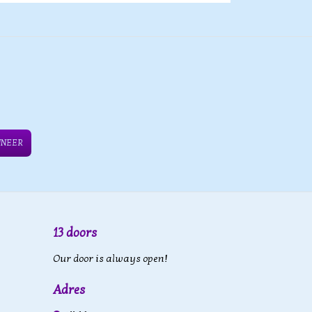
NNEER
13 doors
Our door is always open!
Adres