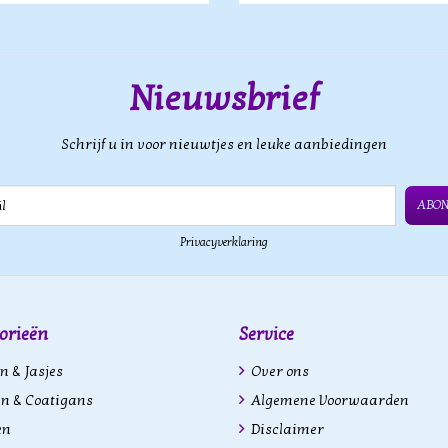
Nieuwsbrief
Schrijf u in voor nieuwtjes en leuke aanbiedingen
ABO
Privacyverklaring
orieën
Service
n & Jasjes
Over ons
n & Coatigans
Algemene Voorwaarden
en
Disclaimer