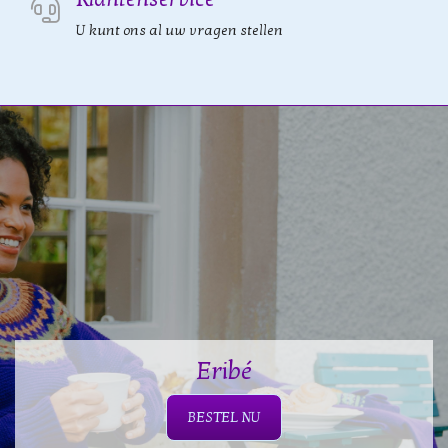
U kunt ons al uw vragen stellen
Eribé
BESTEL NU