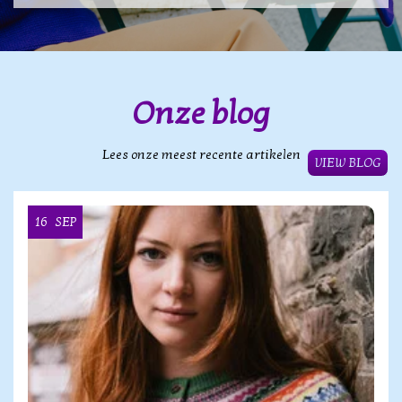
Onze blog
Lees onze meest recente artikelen
VIEW BLOG
16
SEP