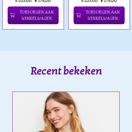
€ 225,00
€ 179,00
€ 225,00
€ 179,00
TOEVOEGEN AAN
TOEVOEGEN AAN
WINKELWAGEN
WINKELWAGEN
Recent bekeken