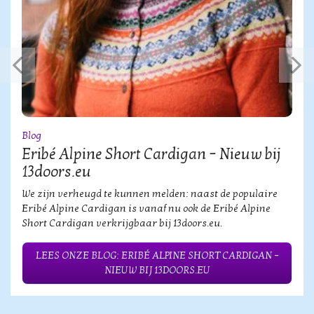
Blog
Eribé Alpine Short Cardigan – Nieuw bij
13doors.eu
We zijn verheugd te kunnen melden: naast de populaire
Eribé Alpine Cardigan is vanaf nu ook de Eribé Alpine
Short Cardigan verkrijgbaar bij 13doors.eu.
LEES ONZE BLOG: ERIBÉ ALPINE SHORT CARDIGAN –
NIEUW BIJ 13DOORS.EU