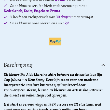
Onze klantenservice biedt ondersteuning in het
Nederlands, Duits, Engels en Frans
U heeft een zichtperiode van
30 dagen
na ontvangst
Onze klanten waarderen ons met
9,6
Beschrijving
Dit kleurrijke Aldo Martins shirt behoort tot de exclusieve lijn
Cap Juluca – A New Story. Deze lijn staat voor een moderne
interpretatie van luxe knitwear, geïnspireerd door
zonovergoten sferen, levendige kleuren en artistieke patronen
die direct een vakantiegevoel oproepen.
Het shirt is vervaardigd uit 98% viscose en 2% elastaan, wat
zorgt voor een zachte touch, soepele valling en hoog