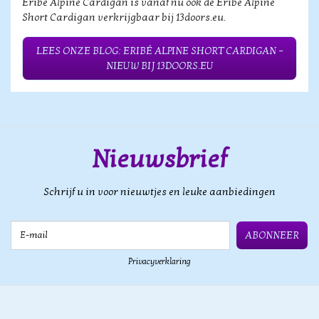
Eribé Alpine Cardigan is vanaf nu ook de Eribé Alpine
Short Cardigan verkrijgbaar bij 13doors.eu.
LEES ONZE BLOG: ERIBÉ ALPINE SHORT CARDIGAN –
NIEUW BIJ 13DOORS.EU
Nieuwsbrief
Schrijf u in voor nieuwtjes en leuke aanbiedingen
E-mail
ABONNEER
Privacyverklaring