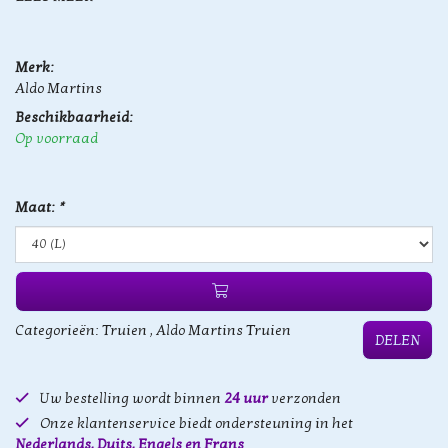
Merk:
Aldo Martins
Beschikbaarheid:
Op voorraad
Maat:
*
Categorieën:
Truien
,
Aldo Martins Truien
DELEN
Uw bestelling wordt binnen
24 uur
verzonden
Onze klantenservice biedt ondersteuning in het
Nederlands, Duits, Engels en Frans