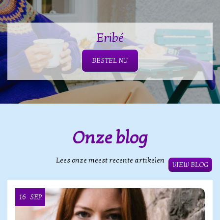
Eribé
BESTEL NU
Onze blog
Lees onze meest recente artikelen
VIEW BLOG
16
SEP