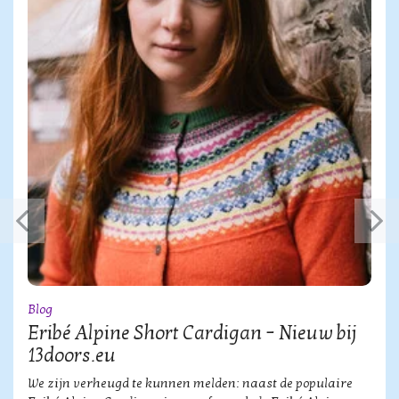
Blog
Eribé Alpine Short Cardigan – Nieuw bij
13doors.eu
We zijn verheugd te kunnen melden: naast de populaire