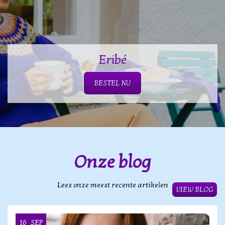
Eribé
BESTEL NU
Onze blog
Lees onze meest recente artikelen
VIEW BLOG
16
SEP