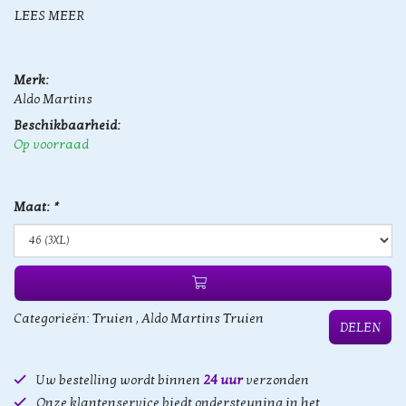
LEES MEER
Merk:
Aldo Martins
Beschikbaarheid:
Op voorraad
Maat:
*
Categorieën:
Truien
,
Aldo Martins Truien
DELEN
Uw bestelling wordt binnen
24 uur
verzonden
Onze klantenservice biedt ondersteuning in het