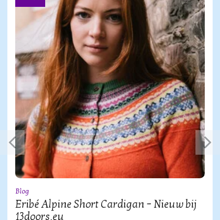
Blog
Eribé Alpine Short Cardigan – Nieuw bij
13doors.eu