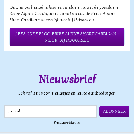
We zijn verheugd te kunnen melden: naast de populaire
Eribé Alpine Cardigan is vanaf nu ook de Eribé Alpine
Short Cardigan verkrijgbaar bij 13doors.eu.
LEES ONZE BLOG: ERIBÉ ALPINE SHORT CARDIGAN –
NIEUW BIJ 13DOORS.EU
Nieuwsbrief
Schrijf u in voor nieuwtjes en leuke aanbiedingen
E-mail
ABONNEER
Privacyverklaring