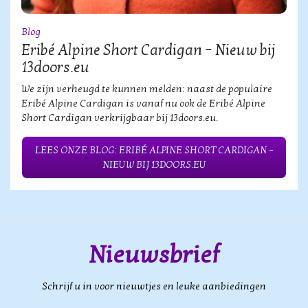
Blog
Eribé Alpine Short Cardigan – Nieuw bij
13doors.eu
We zijn verheugd te kunnen melden: naast de populaire
Eribé Alpine Cardigan is vanaf nu ook de Eribé Alpine
Short Cardigan verkrijgbaar bij 13doors.eu.
LEES ONZE BLOG: ERIBÉ ALPINE SHORT CARDIGAN –
NIEUW BIJ 13DOORS.EU
Nieuwsbrief
Schrijf u in voor nieuwtjes en leuke aanbiedingen