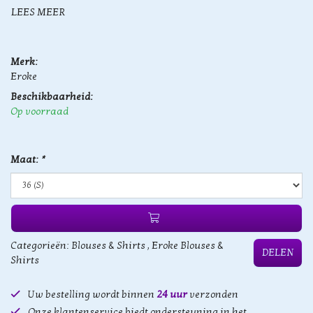
LEES MEER
Merk:
Eroke
Beschikbaarheid:
Op voorraad
Maat:
*
Categorieën:
Blouses & Shirts
,
Eroke Blouses &
DELEN
Shirts
Uw bestelling wordt binnen
24 uur
verzonden
Onze klantenservice biedt ondersteuning in het