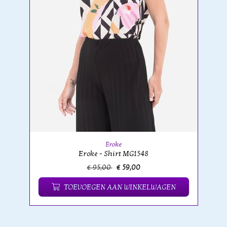
Eroke
Eroke - Shirt MG1548
€ 95,00
€ 59,00
TOEVOEGEN AAN WINKELWAGEN