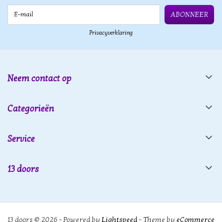
E-mail
ABONNEER
Privacyverklaring
Neem contact op
Categorieën
Service
13 doors
13 doors © 2026 - Powered by
Lightspeed
- Theme by
eCommerce