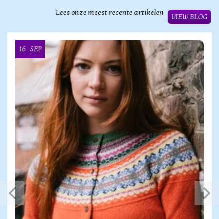
Lees onze meest recente artikelen
VIEW BLOG
16
SEP