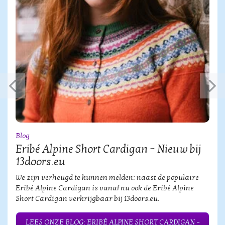
Blog
Eribé Alpine Short Cardigan – Nieuw bij
13doors.eu
We zijn verheugd te kunnen melden: naast de populaire
Eribé Alpine Cardigan is vanaf nu ook de Eribé Alpine
Short Cardigan verkrijgbaar bij 13doors.eu.
LEES ONZE BLOG: ERIBÉ ALPINE SHORT CARDIGAN –