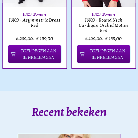
IVKO Woman
IVKO Woman
IVKO - Asymmetric Dress
IVKO - Round Neck
Red
Cardigan Orchid Motive
Red
€ 259,00
€ 199,00
€ 199,00
€ 159,00
TOEVOEGEN AAN
TOEVOEGEN AAN
WINKELWAGEN
WINKELWAGEN
Recent bekeken