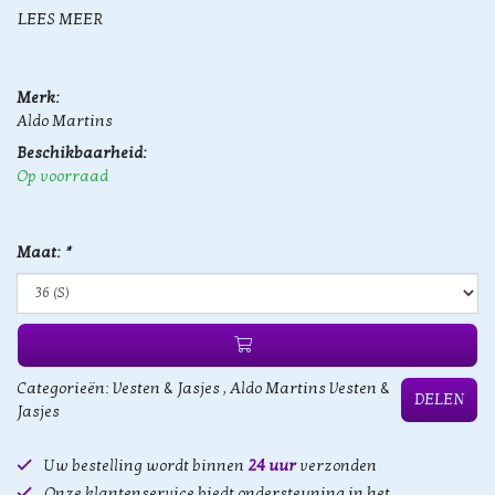
LEES MEER
Merk:
Aldo Martins
Beschikbaarheid:
Op voorraad
Maat:
*
Categorieën:
Vesten & Jasjes
,
Aldo Martins Vesten &
DELEN
Jasjes
Uw bestelling wordt binnen
24 uur
verzonden
Onze klantenservice biedt ondersteuning in het