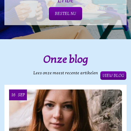
BESTEL NU
Onze blog
Lees onze meest recente artikelen
VIEW BLOG
16
SEP