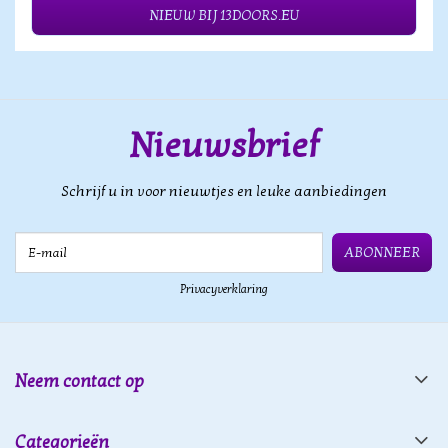
NIEUW BIJ 13DOORS.EU
Nieuwsbrief
Schrijf u in voor nieuwtjes en leuke aanbiedingen
E-mail
ABONNEER
Privacyverklaring
Neem contact op
Categorieën