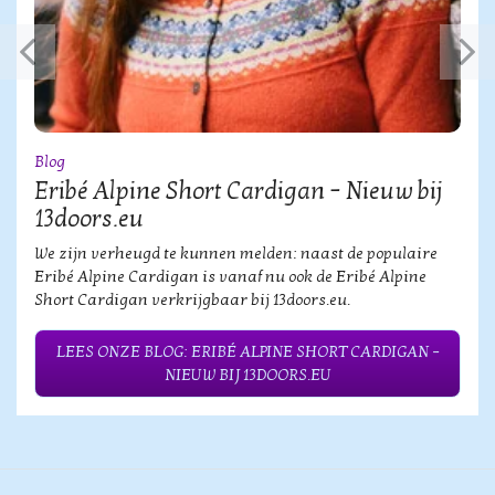
Blog
Eribé Alpine Short Cardigan – Nieuw bij
13doors.eu
We zijn verheugd te kunnen melden: naast de populaire
Eribé Alpine Cardigan is vanaf nu ook de Eribé Alpine
Short Cardigan verkrijgbaar bij 13doors.eu.
LEES ONZE BLOG: ERIBÉ ALPINE SHORT CARDIGAN –
NIEUW BIJ 13DOORS.EU