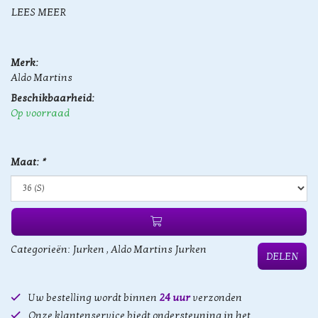
LEES MEER
Merk:
Aldo Martins
Beschikbaarheid:
Op voorraad
Maat:
*
Categorieën:
Jurken
,
Aldo Martins Jurken
DELEN
Uw bestelling wordt binnen
24 uur
verzonden
Onze klantenservice biedt ondersteuning in het