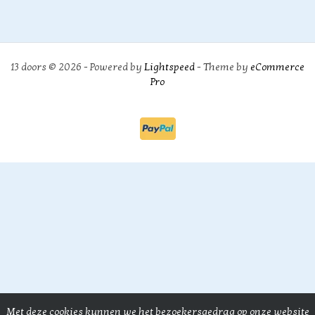
13 doors © 2026 - Powered by
Lightspeed
- Theme by
eCommerce
Pro
Met deze cookies kunnen we het bezoekersgedrag op onze website