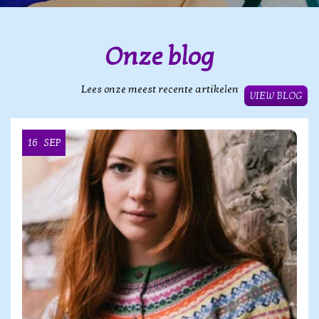
Onze blog
Lees onze meest recente artikelen
VIEW BLOG
16
SEP