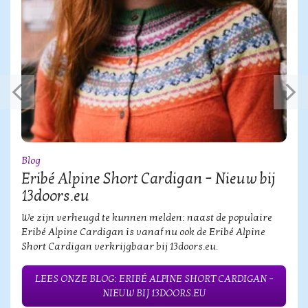
Blog
Eribé Alpine Short Cardigan – Nieuw bij
13doors.eu
We zijn verheugd te kunnen melden: naast de populaire
Eribé Alpine Cardigan is vanaf nu ook de Eribé Alpine
Short Cardigan verkrijgbaar bij 13doors.eu.
LEES ONZE BLOG: ERIBÉ ALPINE SHORT CARDIGAN –
NIEUW BIJ 13DOORS.EU