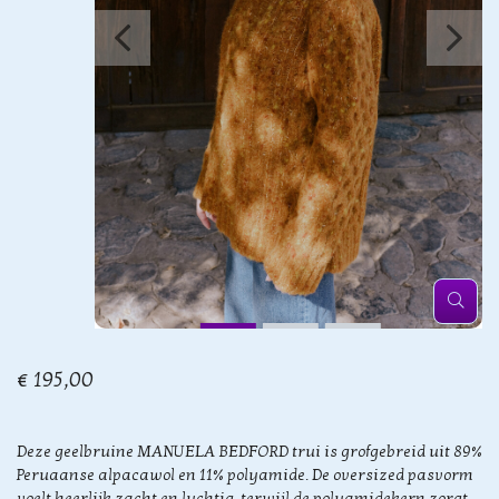
€ 195,00
Deze geelbruine MANUELA BEDFORD trui is grofgebreid uit 89%
Peruaanse alpacawol en 11% polyamide. De oversized pasvorm
voelt heerlijk zacht en luchtig, terwijl de polyamidekern zorgt