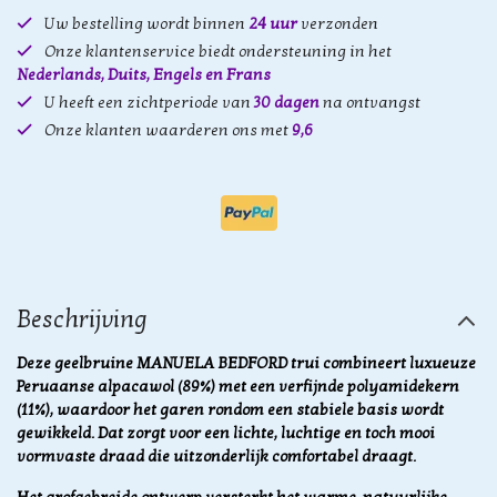
Uw bestelling wordt binnen
24 uur
verzonden
Onze klantenservice biedt ondersteuning in het
Nederlands, Duits, Engels en Frans
U heeft een zichtperiode van
30 dagen
na ontvangst
Onze klanten waarderen ons met
9,6
Beschrijving
Deze geelbruine MANUELA BEDFORD trui combineert luxueuze
Peruaanse alpacawol (89%) met een verfijnde polyamidekern
(11%), waardoor het garen rondom een stabiele basis wordt
gewikkeld. Dat zorgt voor een lichte, luchtige en toch mooi
vormvaste draad die uitzonderlijk comfortabel draagt.