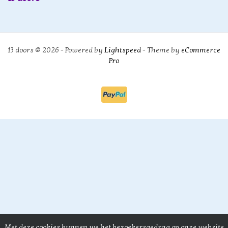
13 doors © 2026 - Powered by
Lightspeed
- Theme by
eCommerce
Pro
Met deze cookies kunnen we het bezoekersgedrag op onze website