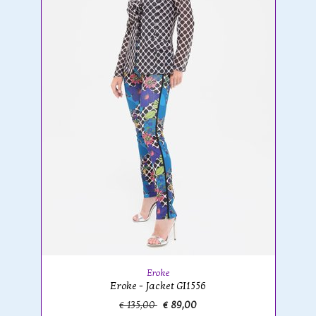
Eroke
Eroke - Jacket GI1556
€ 135,00
€ 89,00