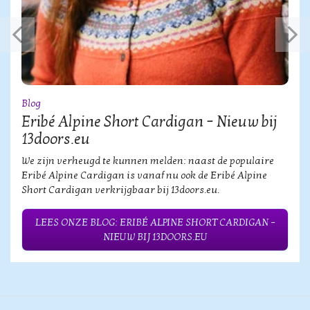
Blog
Eribé Alpine Short Cardigan – Nieuw bij
13doors.eu
We zijn verheugd te kunnen melden: naast de populaire
Eribé Alpine Cardigan is vanaf nu ook de Eribé Alpine
Short Cardigan verkrijgbaar bij 13doors.eu.
LEES ONZE BLOG: ERIBÉ ALPINE SHORT CARDIGAN –
NIEUW BIJ 13DOORS.EU