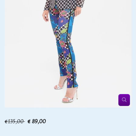
€135,00
€ 89,00