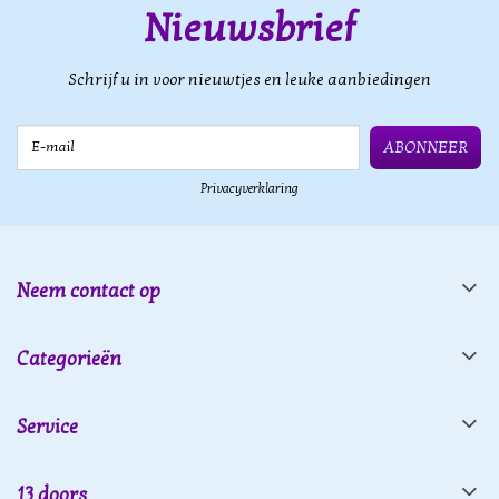
Nieuwsbrief
Schrijf u in voor nieuwtjes en leuke aanbiedingen
E-mail
ABONNEER
Privacyverklaring
Neem contact op
Categorieën
Service
13 doors