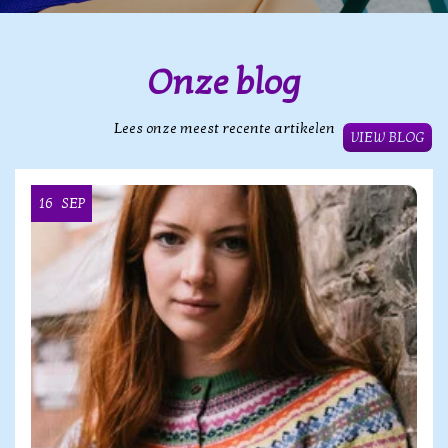
Onze blog
Lees onze meest recente artikelen
VIEW BLOG
16
SEP