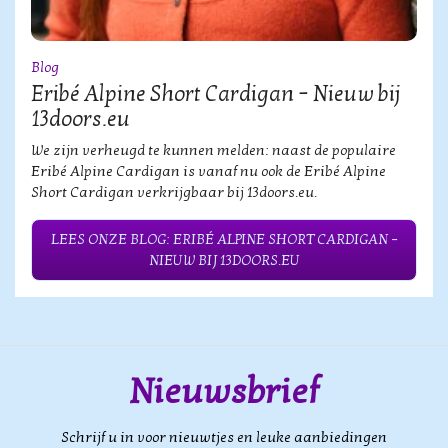
Blog
Eribé Alpine Short Cardigan – Nieuw bij
13doors.eu
We zijn verheugd te kunnen melden: naast de populaire
Eribé Alpine Cardigan is vanaf nu ook de Eribé Alpine
Short Cardigan verkrijgbaar bij 13doors.eu.
LEES ONZE BLOG: ERIBÉ ALPINE SHORT CARDIGAN –
NIEUW BIJ 13DOORS.EU
Nieuwsbrief
Schrijf u in voor nieuwtjes en leuke aanbiedingen