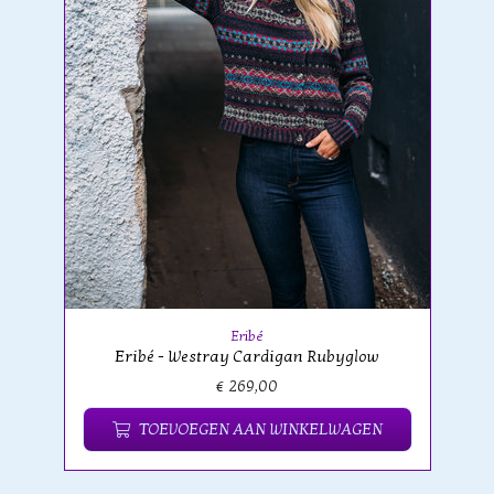
Eribé
Eribé - Westray Cardigan Rubyglow
€ 269,00
TOEVOEGEN AAN WINKELWAGEN