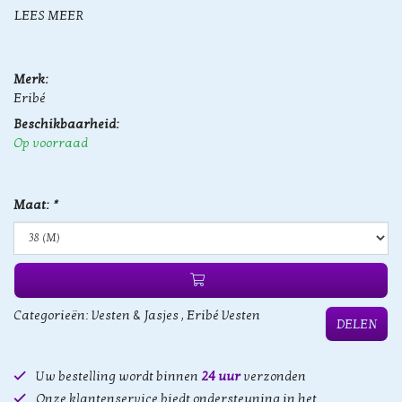
LEES MEER
Merk:
Eribé
Beschikbaarheid:
Op voorraad
Maat:
*
Categorieën:
Vesten & Jasjes
,
Eribé Vesten
DELEN
Uw bestelling wordt binnen
24 uur
verzonden
Onze klantenservice biedt ondersteuning in het