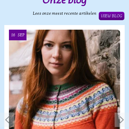
Onze blog
Lees onze meest recente artikelen
VIEW BLOG
16
SEP