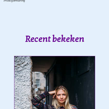
Privacyverklaring
Recent bekeken