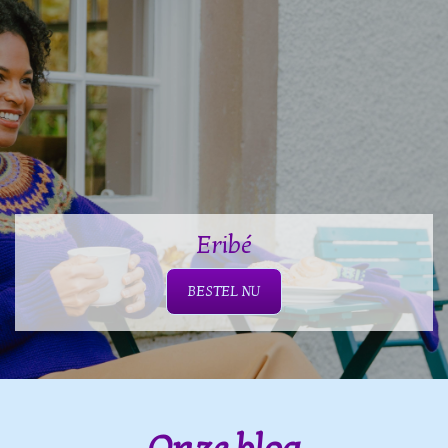
Eribé
BESTEL NU