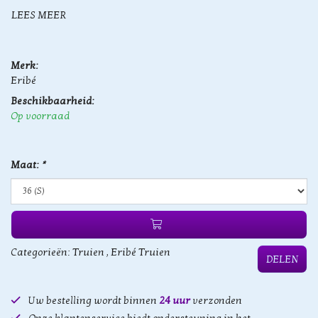
LEES MEER
Merk:
Eribé
Beschikbaarheid:
Op voorraad
Maat:
*
Categorieën:
Truien
,
Eribé Truien
DELEN
Uw bestelling wordt binnen
24 uur
verzonden