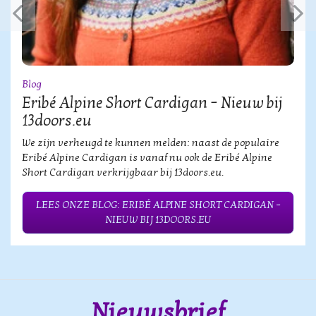
Blog
Eribé Alpine Short Cardigan – Nieuw bij
13doors.eu
We zijn verheugd te kunnen melden: naast de populaire
Eribé Alpine Cardigan is vanaf nu ook de Eribé Alpine
Short Cardigan verkrijgbaar bij 13doors.eu.
LEES ONZE BLOG: ERIBÉ ALPINE SHORT CARDIGAN –
NIEUW BIJ 13DOORS.EU
Nieuwsbrief