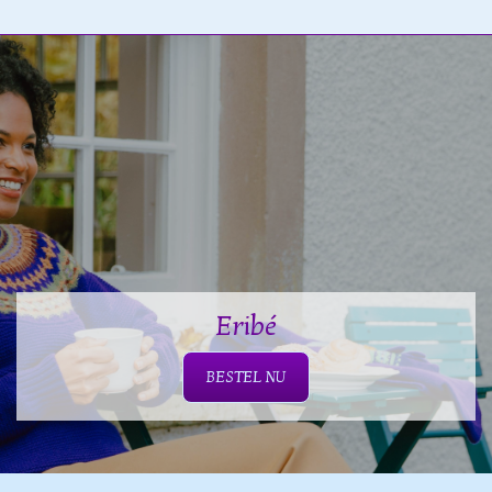
Eribé
BESTEL NU