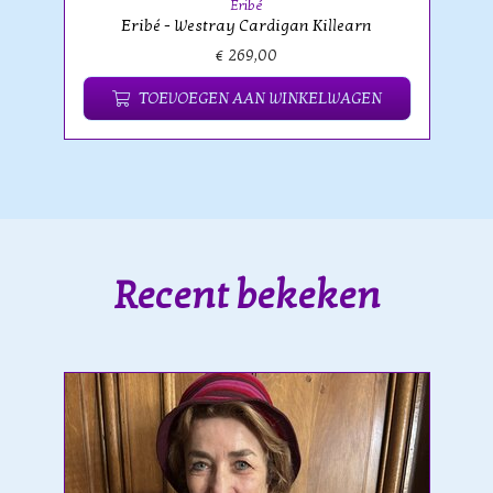
Eribé
Eribé - Westray Cardigan Killearn
€ 269,00
TOEVOEGEN AAN WINKELWAGEN
Recent bekeken