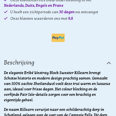
Onze klantenservice biedt ondersteuning in het
Nederlands, Duits, Engels en Frans
U heeft een zichtperiode van
30 dagen
na ontvangst
Onze klanten waarderen ons met
9,6
Beschrijving
De elegante Eribé Westray Block Sweater Killearn brengt
Schotse historie en modern design prachtig samen. Gemaakt
van 100% zachte Shetlandwol voelt deze trui warm en luxueus
aan, ideaal voor frisse dagen. Het colour blocking en de
verfijnde Fair Isle-details zorgen voor een krachtig en
eigentijds geheel.
De naam Killearn verwijst naar een schilderachtig dorp in
Schotland, gelegen aan de voet van de Campsie Fells. Dit dorp