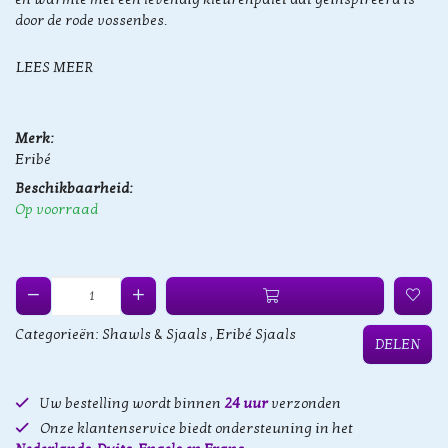
door de rode vossenbes.
LEES MEER
Merk:
Eribé
Beschikbaarheid:
Op voorraad
Categorieën:
Shawls & Sjaals
,
Eribé Sjaals
DELEN
Uw bestelling wordt binnen
24 uur
verzonden
Onze klantenservice biedt ondersteuning in het