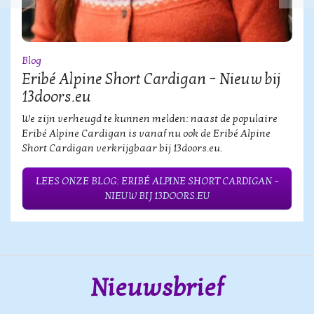
Blog
Eribé Alpine Short Cardigan – Nieuw bij
13doors.eu
We zijn verheugd te kunnen melden: naast de populaire
Eribé Alpine Cardigan is vanaf nu ook de Eribé Alpine
Short Cardigan verkrijgbaar bij 13doors.eu.
LEES ONZE BLOG: ERIBÉ ALPINE SHORT CARDIGAN –
NIEUW BIJ 13DOORS.EU
Nieuwsbrief