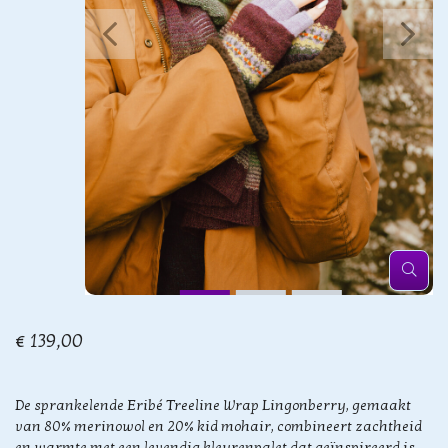
€ 139,00
De sprankelende Eribé Treeline Wrap Lingonberry, gemaakt
van 80% merinowol en 20% kid mohair, combineert zachtheid
en warmte met een levendig kleurenpalet dat geïnspireerd is