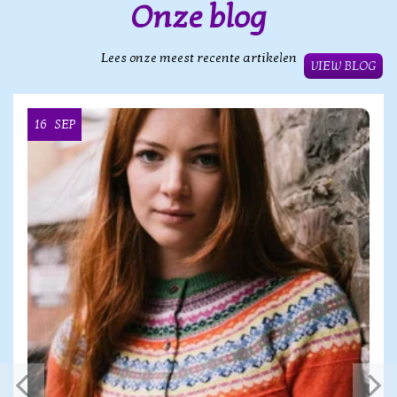
Onze blog
Lees onze meest recente artikelen
VIEW BLOG
16
SEP