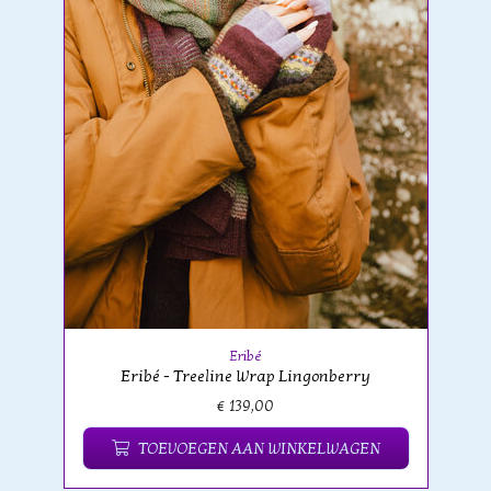
Eribé
Eribé - Treeline Wrap Lingonberry
€ 139,00
TOEVOEGEN AAN WINKELWAGEN