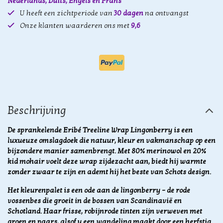
Nederlands, Duits, Engels en Frans
U heeft een zichtperiode van
30 dagen
na ontvangst
Onze klanten waarderen ons met
9,6
Beschrijving
De sprankelende Eribé Treeline Wrap Lingonberry is een
luxueuze omslagdoek die natuur, kleur en vakmanschap op een
bijzondere manier samenbrengt. Met 80% merinowol en 20%
kid mohair voelt deze wrap zijdezacht aan, biedt hij warmte
zonder zwaar te zijn en ademt hij het beste van Schots design.
Het kleurenpalet is een ode aan de lingonberry – de rode
vossenbes die groeit in de bossen van Scandinavië en
Schotland. Haar frisse, robijnrode tinten zijn verweven met
groen en paars, alsof u een wandeling maakt door een herfstig