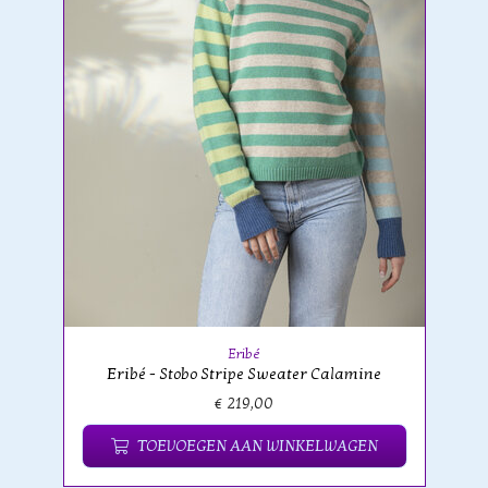
Eribé
Eribé - Stobo Stripe Sweater Calamine
€ 219,00
TOEVOEGEN AAN WINKELWAGEN