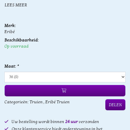
LEES MEER
Merk:
Eribé
Beschikbaarheid:
Op voorraad
Maat:
*
Categorieën:
Truien
,
Eribé Truien
DELEN
Uw bestelling wordt binnen
24 uur
verzonden
Onze klantenservice biedt ondersteuning in het