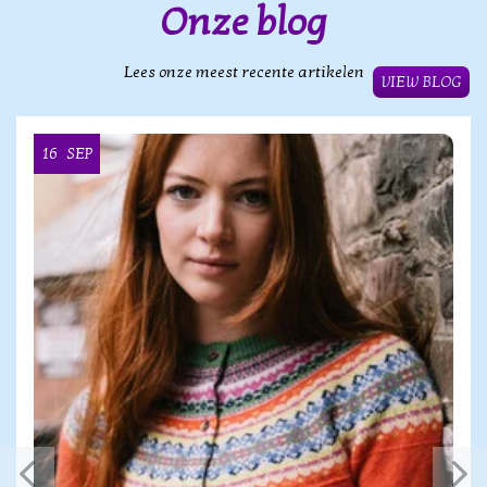
Onze blog
Lees onze meest recente artikelen
VIEW BLOG
16
SEP