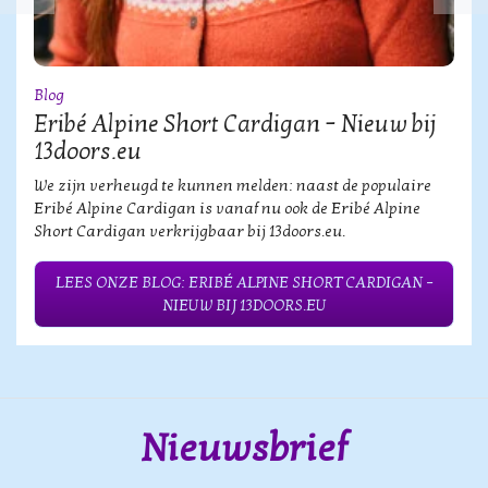
Blog
Eribé Alpine Short Cardigan – Nieuw bij
13doors.eu
We zijn verheugd te kunnen melden: naast de populaire
Eribé Alpine Cardigan is vanaf nu ook de Eribé Alpine
Short Cardigan verkrijgbaar bij 13doors.eu.
LEES ONZE BLOG: ERIBÉ ALPINE SHORT CARDIGAN –
NIEUW BIJ 13DOORS.EU
Nieuwsbrief