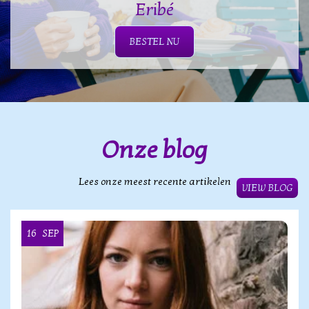
Eribé
BESTEL NU
Onze blog
Lees onze meest recente artikelen
VIEW BLOG
16
SEP