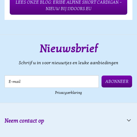
LEES ONZE BLOG: ERIBÉ ALPINE SHORT CARDIGAN –
NIEUW BIJ 13DOORS.EU
Nieuwsbrief
Schrijf u in voor nieuwtjes en leuke aanbiedingen
E-mail
ABONNEER
Privacyverklaring
Neem contact op