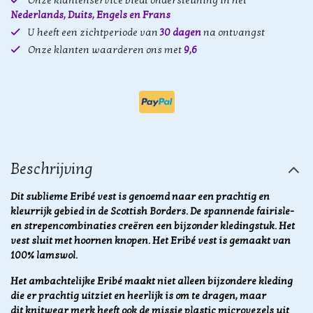
Onze klantenservice biedt ondersteuning in het
Nederlands, Duits, Engels en Frans
U heeft een zichtperiode van
30 dagen
na ontvangst
Onze klanten waarderen ons met
9,6
Beschrijving
Dit sublieme Eribé vest is genoemd naar een
prachtig en
kleurrijk gebied in de Scottish Borders. De spannende fairisle-
en strepencombinaties creëren een bijzonder kledingstuk. Het
vest sluit met hoornen knopen.
Het Eribé vest is gemaakt van
100% lamswol.
Het ambachtelijke Eribé maakt niet alleen bijzondere kleding
die er prachtig uitziet en heerlijk is om te dragen, maar
dit knitwear merk heeft ook de missie plastic microvezels uit