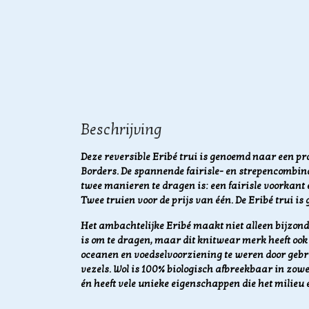
Beschrijving
Deze reversible Eribé trui is genoemd naar een
pr
Borders. De spannende fairisle- en strepencombina
twee manieren te dragen is: een fairisle voorkant
Twee truien voor de prijs van één.
De Eribé trui i
Het ambachtelijke Eribé maakt niet alleen bijzonde
is om te dragen, maar dit knitwear merk heeft ook 
oceanen en voedselvoorziening te weren door geb
vezels.
Wol is 100% biologisch afbreekbaar in zowe
én heeft vele unieke eigenschappen die het milieu 