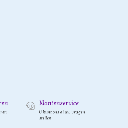
ren
Klantenservice
eren
U kunt ons al uw vragen
stellen