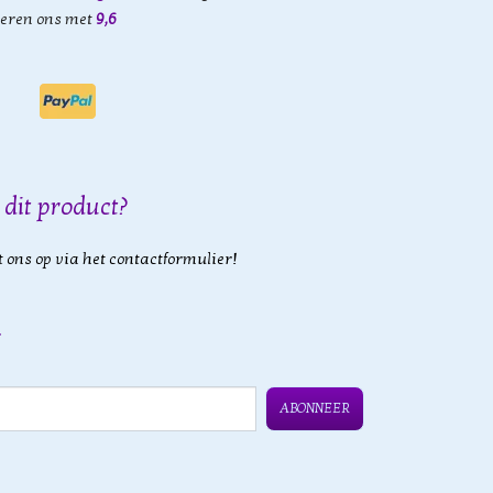
eren ons met
9,6
 dit product?
 ons op via het contactformulier!
ABONNEER