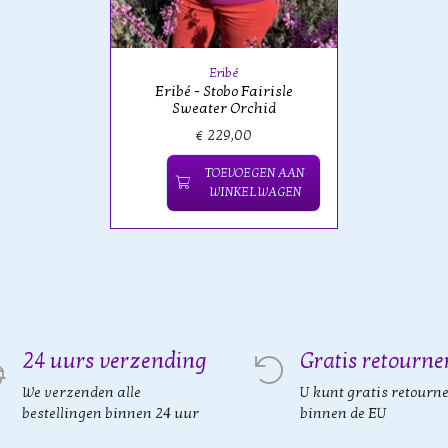
Eribé
Eribé - Stobo Fairisle
Sweater Orchid
€ 229,00
TOEVOEGEN AAN
WINKELWAGEN
24 uurs verzending
Gratis retourne
We verzenden alle
U kunt gratis retourn
bestellingen binnen 24 uur
binnen de EU