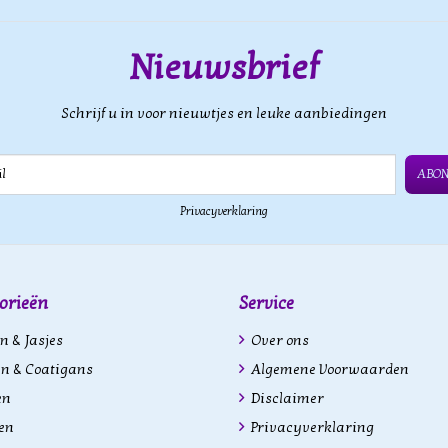
Nieuwsbrief
Schrijf u in voor nieuwtjes en leuke aanbiedingen
ABO
Privacyverklaring
orieën
Service
n & Jasjes
Over ons
n & Coatigans
Algemene Voorwaarden
en
Disclaimer
en
Privacyverklaring