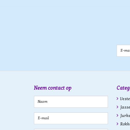
E-mail
Neem contact op
Categ
Veste
Jasse
Jurk
Rokk