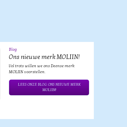
Blog
09
JUL
Ons nieuwe merk MOLIIN!
Vol trots willen we ons Deense merk
MOLIIN voorstellen.
LEES ONZE BLOG: ONS NIEUWE MERK
MOLIIN!