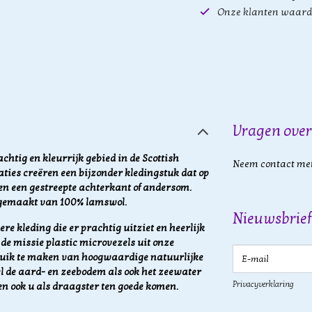
Onze klanten waard
Vragen over
achtig en kleurrijk gebied in de Scottish
Neem contact met
ties creëren een bijzonder kledingstuk dat op
 en een gestreepte achterkant of andersom.
s gemaakt van 100% lamswol.
Nieuwsbrief
re kleding die er prachtig uitziet en heerlijk
de missie plastic microvezels uit onze
E-mail
ruik te maken van hoogwaardige natuurlijke
l de aard- en zeebodem als ook het zeewater
Privacyverklaring
en ook u als draagster ten goede komen.