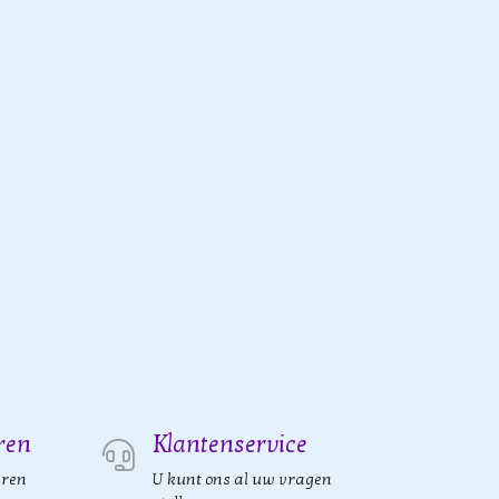
ren
Klantenservice
eren
U kunt ons al uw vragen