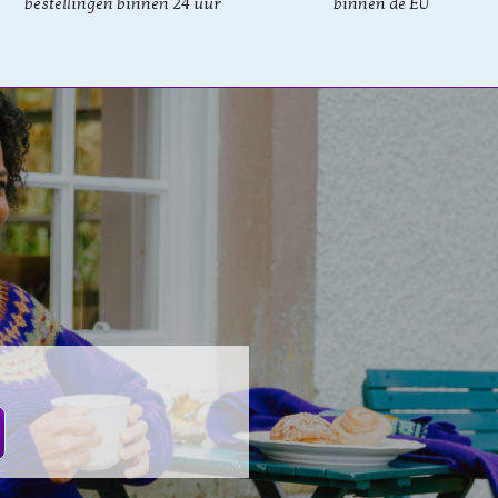
bestellingen binnen 24 uur
binnen de EU