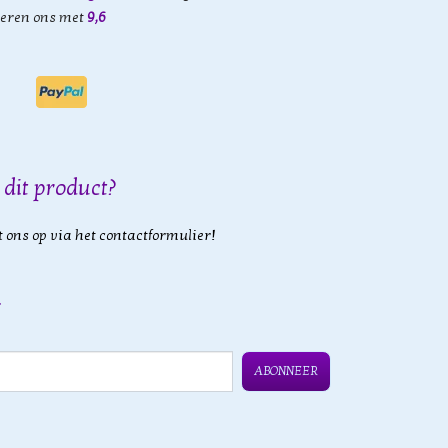
eren ons met
9,6
 dit product?
 ons op via het contactformulier!
ABONNEER