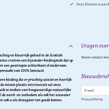
Onze klanten waard
Vragen over
achtig en kleurrijk gebied in de Scottish
Neem contact met
ties creëren een bijzonder kledingstuk dat op
 en een gestreepte achterkant of andersom.
s gemaakt van 100% lamswol.
Nieuwsbrief
re kleding die er prachtig uitziet en heerlijk
de missie plastic microvezels uit onze
E-mail
ruik te maken van hoogwaardige natuurlijke
l de aard- en zeebodem als ook het zeewater
Privacyverklaring
en ook u als draagster ten goede komen.