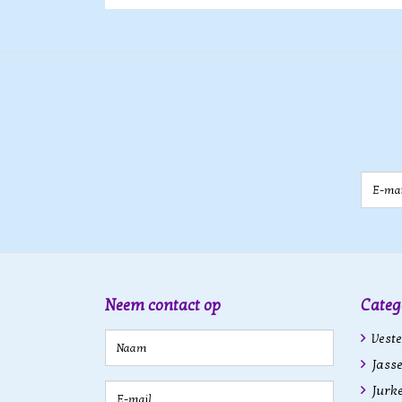
E-mail
Neem contact op
Categ
Veste
Jasse
Jurk