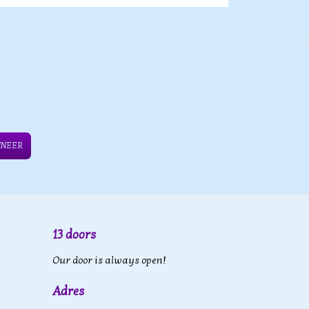
NNEER
13 doors
Our door is always open!
Adres