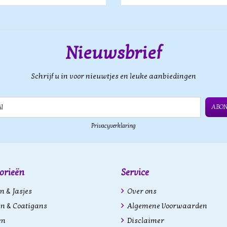
Nieuwsbrief
Schrijf u in voor nieuwtjes en leuke aanbiedingen
ABO
Privacyverklaring
orieën
Service
n & Jasjes
Over ons
n & Coatigans
Algemene Voorwaarden
en
Disclaimer