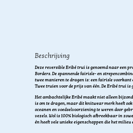
Beschrijving
Deze reversible Eribé trui is genoemd naar een
pr
Borders. De spannende fairisle- en strepencombina
twee manieren te dragen is: een fairisle voorkant
Twee truien voor de prijs van één.
De Eribé trui i
Het ambachtelijke Eribé maakt niet alleen bijzonde
is om te dragen, maar dit knitwear merk heeft ook 
oceanen en voedselvoorziening te weren door geb
vezels.
Wol is 100% biologisch afbreekbaar in zowe
én heeft vele unieke eigenschappen die het milieu 