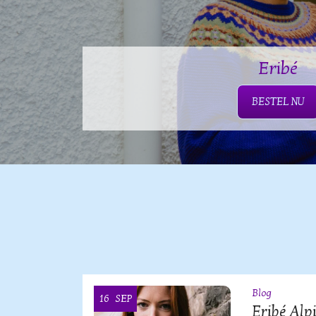
Eribé
BESTEL NU
Blog
16
SEP
OOI
Eribé Alp