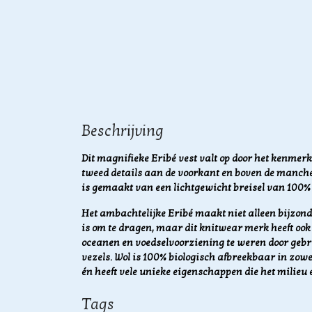
Beschrijving
Dit magnifieke Eribé vest valt op door het kenmerk
tweed details aan de voorkant en boven de manchet
is gemaakt van een lichtgewicht breisel van 100% 
Het ambachtelijke Eribé maakt niet alleen bijzonde
is om te dragen, maar dit knitwear merk heeft ook 
oceanen en voedselvoorziening te weren door geb
vezels.
Wol is 100% biologisch afbreekbaar in zowe
én heeft vele unieke eigenschappen die het milieu 
Tags