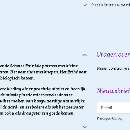
Onze klanten waard
Vragen over
ende Schotse Fair Isle patroon met kleine
Neem contact met
ten. Het vest sluit met knopen. Het Eribé vest
biologisch katoen.
re kleding die er prachtig uitziet en heerlijk
Nieuwsbrief
de missie plastic microvezels uit onze
ruik te maken van hoogwaardige natuurlijke
E-mail
l de aard- en zeebodem als ook het zeewater
en ook u als draagster ten goede komen.
Privacyverklaring