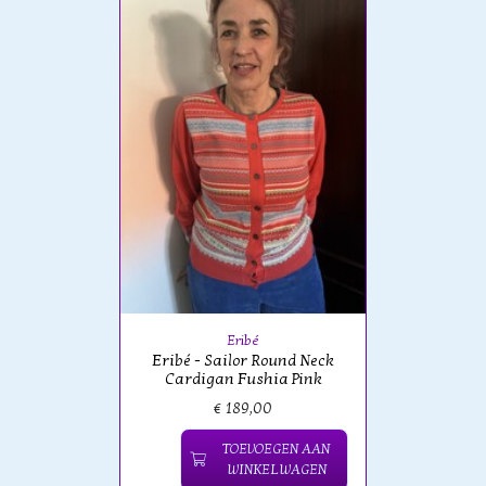
Eribé
Eribé - Sailor Round Neck
Cardigan Fushia Pink
€ 189,00
TOEVOEGEN AAN
WINKELWAGEN