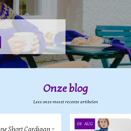
Onze blog
Lees onze meest recente artikelen
06
AUG
ine Short Cardigan –