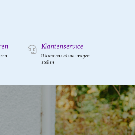
ren
Klantenservice
eren
U kunt ons al uw vragen
stellen