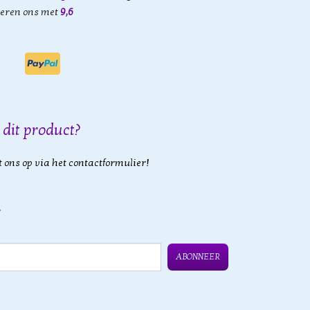
eren ons met
9,6
 dit product?
 ons op via het contactformulier!
ABONNEER