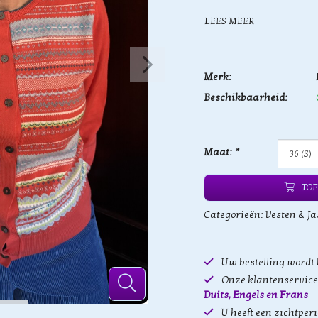
LEES MEER
Merk:
Beschikbaarheid:
Maat:
*
TOE
Categorieën:
Vesten & Ja
Uw bestelling wordt
Onze klantenservice 
Duits, Engels en Frans
U heeft een zichtper