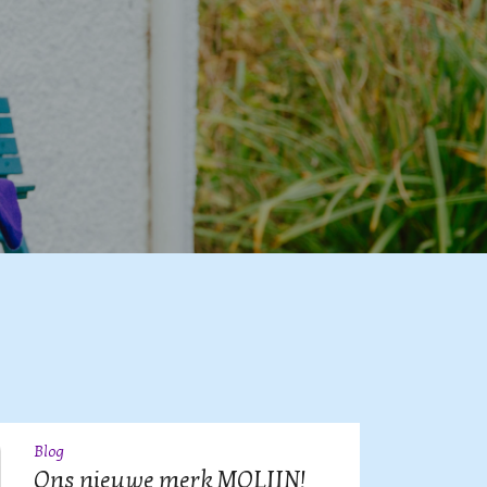
Blog
09
JUL
Ons nieuwe merk MOLIIN!