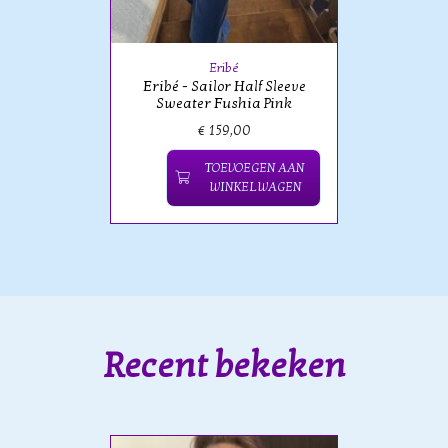
Eribé
Eribé - Sailor Half Sleeve
Sweater Fushia Pink
€ 159,00
TOEVOEGEN AAN
WINKELWAGEN
Recent bekeken