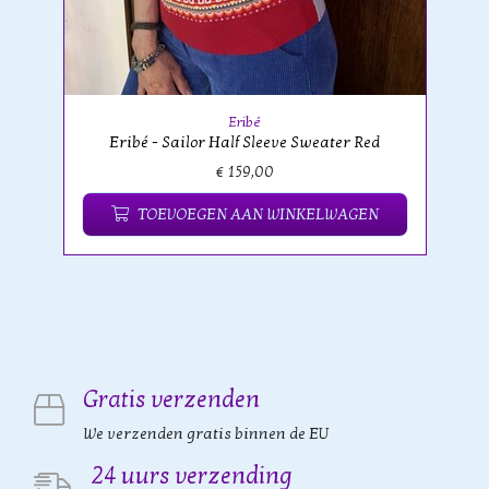
Eribé
Eribé - Sailor Half Sleeve Sweater Red
€ 159,00
TOEVOEGEN AAN WINKELWAGEN
Gratis verzenden
We verzenden gratis binnen de EU
24 uurs verzending