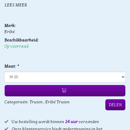
LEES MEER
Merk:
Eribé
Beschikbaarheid:
Op voorraad
Maat:
*
Categorieën:
Truien
,
Eribé Truien
DELEN
Uw bestelling wordt binnen
24 uur
verzonden
Onze klantenservice biedt ondersteuning in het