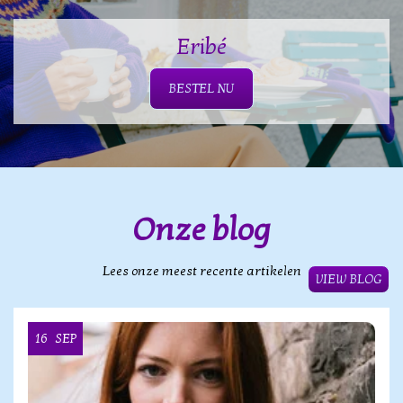
Eribé
BESTEL NU
Onze blog
Lees onze meest recente artikelen
VIEW BLOG
16
SEP