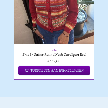
Eribé
Eribé - Sailor Round Neck Cardigan Red
€ 189,00
TOEVOEGEN AAN WINKELWAGEN