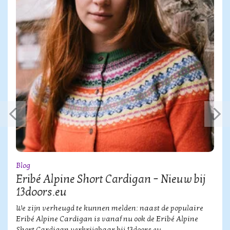
Blog
Eribé Alpine Short Cardigan – Nieuw bij
13doors.eu
We zijn verheugd te kunnen melden: naast de populaire
Eribé Alpine Cardigan is vanaf nu ook de Eribé Alpine
Short Cardigan verkrijgbaar bij 13doors.eu.