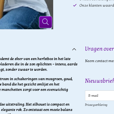
Onze klanten waard
Vragen over
emt de sfeer van een herfstbos in het late
Neem contact met
laderen die in de zon oplichten – intens, aards
engt, zonder zwaar te worden.
patroon in schakeringen van mosgroen, goud,
Nieuwsbrief
e band die het gezicht omlijst en het
de manchetten zorgt voor een evenwichtig
E-mail
jdse uitstraling. Het silhouet is compact en
Privacyverklaring
 elegante rok. Zo ontstaat een mooie balans