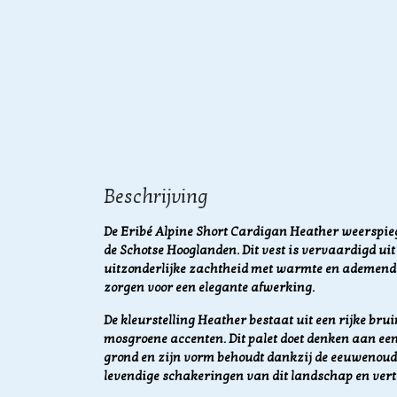
Beschrijving
De Eribé Alpine Short Cardigan Heather weerspieg
de Schotse Hooglanden. Dit vest is vervaardigd ui
uitzonderlijke zachtheid met warmte en ademend
zorgen voor een elegante afwerking.
De kleurstelling Heather bestaat uit een rijke brui
mosgroene accenten. Dit palet doet denken aan een 
grond en zijn vorm behoudt dankzij de eeuwenoude
levendige schakeringen van dit landschap en vert