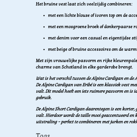
Het bruine vest laat zich veelzijdig combineren:
met een lichte blouse of ivoren top om de acc
met een mosgroene broek of donkerpaarse rok
met denim voor een casual en eigentijdse sti
met beige of bruine accessoires om de warm
Met zijn vrouwelijke pasvorm en rijke kleurenpale
charme van Schotland in elke garderobe brengt.
Wat is het verschil tussen de Alpine Cardigan en de 
De Alpine Cardigan van Eribé is een klassiek vest met
valt. Dit model heeft een iets ruimere pasvorm en is 
gebruik.
De Alpine Short Cardigan daarentegen is een korter, 
valt. Hierdoor wordt de taille mooi geaccentueerd en 
uitstraling – perfect te combineren met jurken en rok
Tags