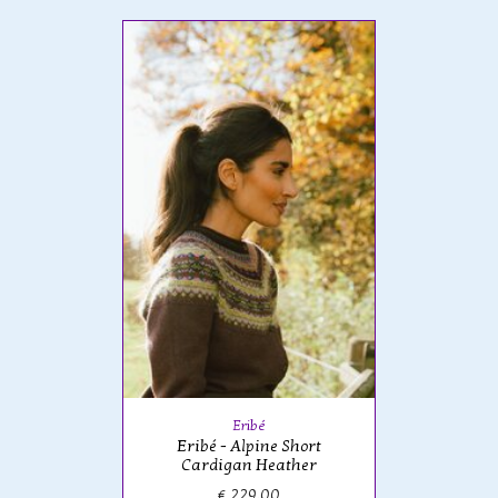
Eribé
Eribé - Alpine Short
Cardigan Heather
€ 229,00