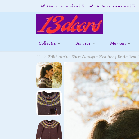
Gratis verzenden EU
Gratis retourneren EU
Collectie
Service
Merken
Eribé Alpine Short Cardigan Heather | Bruin Vest