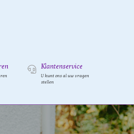
ren
Klantenservice
eren
U kunt ons al uw vragen
stellen