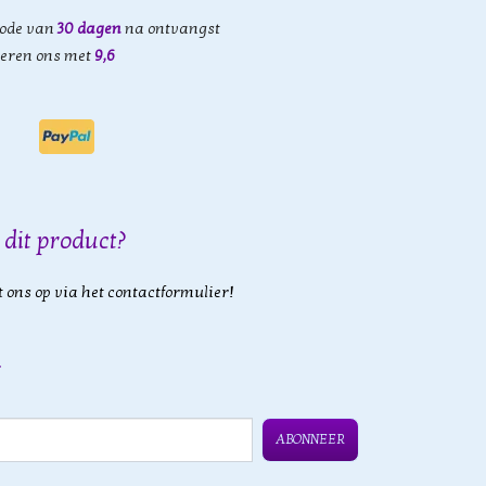
iode van
30 dagen
na ontvangst
eren ons met
9,6
 dit product?
 ons op via het contactformulier!
ABONNEER