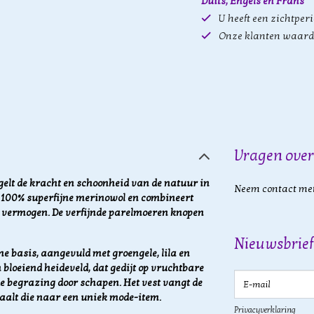
Duits, Engels en Frans
U heeft een zichtper
Onze klanten waard
Vragen over
elt de kracht en schoonheid van de natuur in
Neem contact met
t 100% superfijne merinowol en combineert
 vermogen. De verfijnde parelmoeren knopen
Nieuwsbrief
ne basis, aangevuld met groengele, lila en
bloeiend heideveld, dat gedijt op vruchtbare
E-mail
 begrazing door schapen. Het vest vangt de
aalt die naar een uniek mode-item.
Privacyverklaring