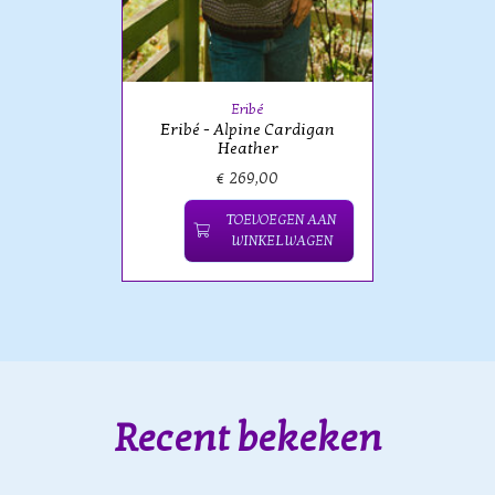
Eribé
Eribé - Alpine Cardigan
Heather
€ 269,00
TOEVOEGEN AAN
WINKELWAGEN
Recent bekeken