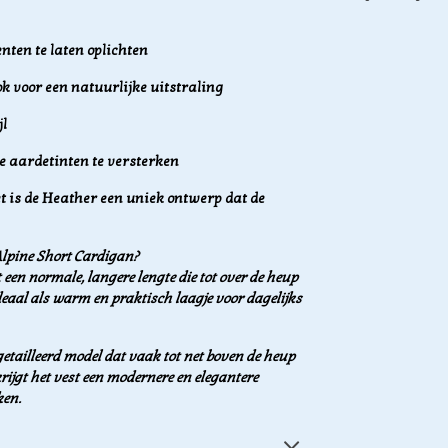
enten te laten oplichten
 voor een natuurlijke uitstraling
jl
e aardetinten te versterken
t is de Heather een uniek ontwerp dat de
Alpine Short Cardigan?
 een normale, langere lengte die tot over de heup
ideaal als warm en praktisch laagje voor dagelijks
getailleerd model dat vaak tot net boven de heup
krijgt het vest een modernere en elegantere
ken.