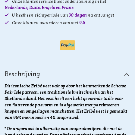
Onze klantenservice biedt ondersteuning in het
Nederlands, Duits, Engels en Frans
U heeft een zichtperiode van
30 dagen
na ontvangst
Onze klanten waarderen ons met
9,6
Beschrijving
Dit iconische Eribé vest valt op door het kenmerkende Schotse
Fair Isle patroon, een traditionele breitechniek van het
Shetland eiland. Het vest heeft een licht gevormde taille voor
een flatterende pasvorm en is afgewerkt met parelmoeren
knopen en omgeslagen manchetten. Het Eribé vest is gemaakt
van 96% merinowol en 4% angorawol.
* De angorawol is afkomstig van angorakonijnen die met de