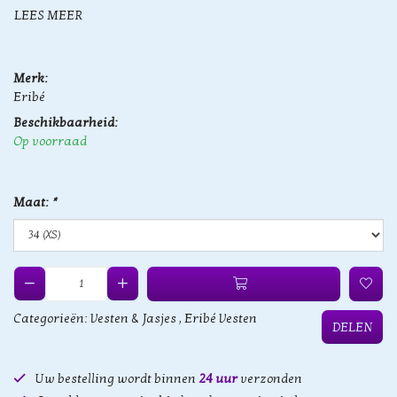
LEES MEER
Merk:
Eribé
Beschikbaarheid:
Op voorraad
Maat:
*
Categorieën:
Vesten & Jasjes
,
Eribé Vesten
DELEN
Uw bestelling wordt binnen
24 uur
verzonden