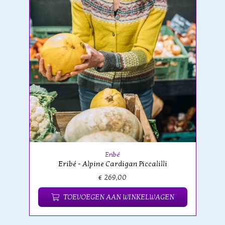
Eribé
Eribé - Alpine Cardigan Piccalilli
€ 269,00
TOEVOEGEN AAN WINKELWAGEN