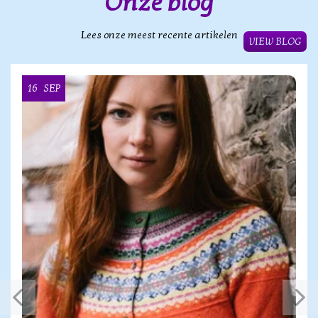
Onze blog
Lees onze meest recente artikelen
VIEW BLOG
16
SEP