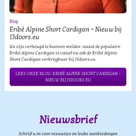
Blog
Eribé Alpine Short Cardigan – Nieuw bij
13doors.eu
We zijn verheugd te kunnen melden: naast de populaire
Eribé Alpine Cardigan is vanaf nu ook de Eribé Alpine
Short Cardigan verkrijgbaar bij 13doors.eu.
LEES ONZE BLOG: ERIBÉ ALPINE SHORT CARDIGAN –
NIEUW BIJ 13DOORS.EU
Nieuwsbrief
Schrijf u in voor nieuwtjes en leuke aanbiedingen