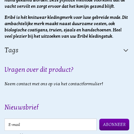
hand gekamd worden. Deze pijnloze methode voorkomt dat de
vacht vervilt en zorgt ervoor dat het konijn gezond blijft.
Eribé is hét knitwear kledingmerk voor luxe gebreide mode. Dit
ambachtelijke merk maakt naast duurzame vesten, ook
biologische coatigans, truien, sjaals en handschoenen. Heel
veel plezier bij het uitzoeken van uw Eribé kledingstuk.
Tags
Vragen over dit product?
Neem contact met ons op via het contactformulier!
Nieuwsbrief
E-mail
ABONNEER