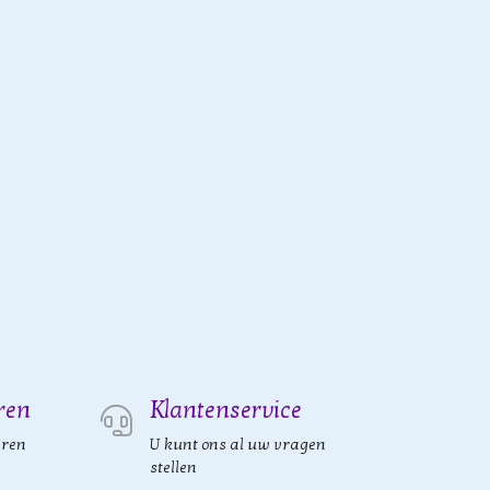
ren
Klantenservice
eren
U kunt ons al uw vragen
stellen