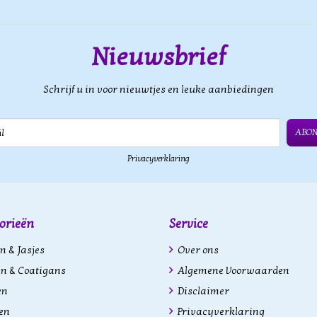
Nieuwsbrief
Schrijf u in voor nieuwtjes en leuke aanbiedingen
ABO
Privacyverklaring
orieën
Service
n & Jasjes
Over ons
n & Coatigans
Algemene Voorwaarden
en
Disclaimer
en
Privacyverklaring