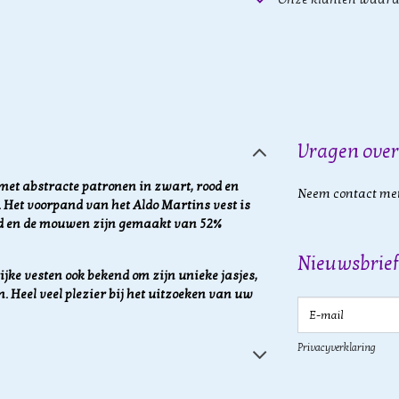
Vragen over
met abstracte patronen in zwart, rood en
Neem contact met
 Het voorpand van het Aldo Martins vest is
d en de mouwen zijn gemaakt van 52%
Nieuwsbrief
jke vesten ook bekend om zijn unieke jasjes,
n. Heel veel plezier bij het uitzoeken van uw
E-mail
Privacyverklaring