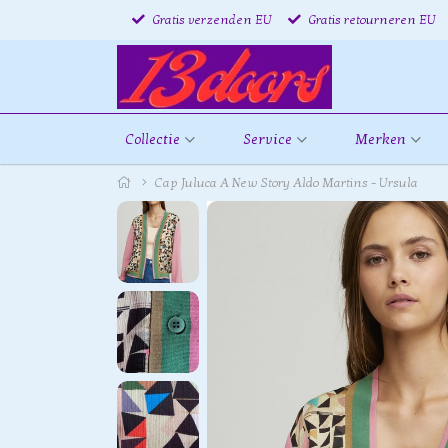
Gratis verzenden EU
Gratis retourneren EU
Collectie
Service
Merken
Cap Juluca A New Story Aldo Martins - Ursula