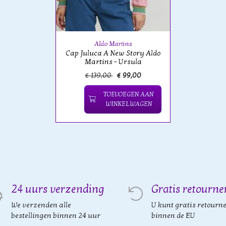
Aldo Martins
Cap Juluca A New Story Aldo
Martins - Ursula
€ 139,00
€ 99,00
TOEVOEGEN AAN
WINKELWAGEN
24 uurs verzending
Gratis retourne
We verzenden alle
U kunt gratis retourn
bestellingen binnen 24 uur
binnen de EU