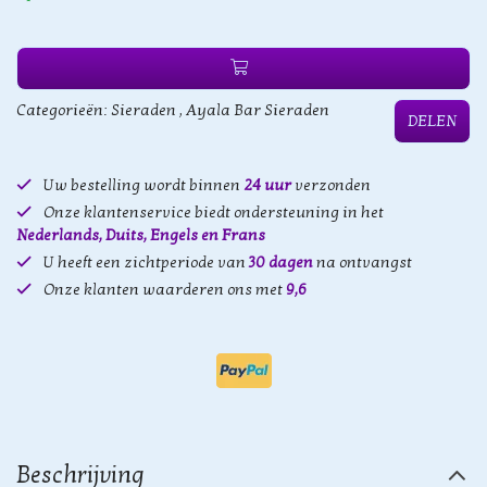
Categorieën:
Sieraden
,
Ayala Bar Sieraden
DELEN
Uw bestelling wordt binnen
24 uur
verzonden
Onze klantenservice biedt ondersteuning in het
Nederlands, Duits, Engels en Frans
U heeft een zichtperiode van
30 dagen
na ontvangst
Onze klanten waarderen ons met
9,6
Beschrijving