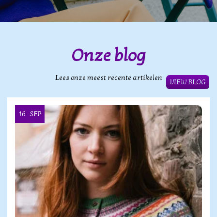
Onze blog
Lees onze meest recente artikelen
VIEW BLOG
16
SEP