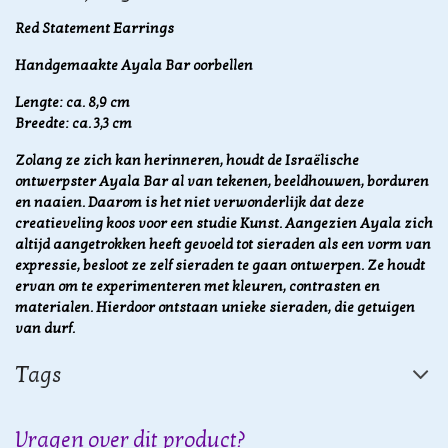
Red Statement Earrings
Handgemaakte Ayala Bar oorbellen
Lengte: ca. 8,9 cm
Breedte: ca. 3,3 cm
Zolang ze zich kan herinneren, houdt de Israëlische
ontwerpster Ayala Bar al van tekenen, beeldhouwen, borduren
en naaien. Daarom is het niet verwonderlijk dat deze
creatieveling koos voor een studie Kunst. Aangezien
Ayala zich
altijd aangetrokken heeft gevoeld tot sieraden
als een vorm van
expressie, besloot ze zelf sieraden te gaan ontwerpen. Ze houdt
ervan om te
experimenteren met kleuren, contrasten en
materialen. Hierdoor
ontstaan unieke sieraden, die getuigen
van durf.
Tags
Vragen over dit product?