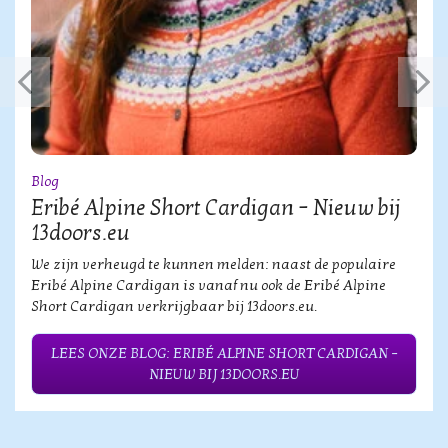
Blog
Eribé Alpine Short Cardigan – Nieuw bij
13doors.eu
We zijn verheugd te kunnen melden: naast de populaire
Eribé Alpine Cardigan is vanaf nu ook de Eribé Alpine
Short Cardigan verkrijgbaar bij 13doors.eu.
LEES ONZE BLOG: ERIBÉ ALPINE SHORT CARDIGAN –
NIEUW BIJ 13DOORS.EU