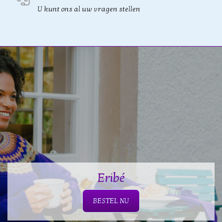
U kunt ons al uw vragen stellen
Eribé
BESTEL NU