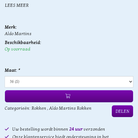
LEES MEER
Merk:
Aldo Martins
Beschikbaarheid:
Op voorraad
Maat:
*
Categorieën:
Rokken
,
Aldo Martins Rokken
DELEN
Uw bestelling wordt binnen
24 uur
verzonden
Onze klantenservice biedt ondersteuning in het