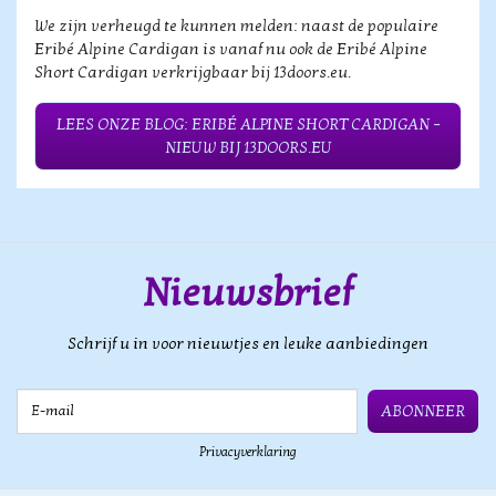
We zijn verheugd te kunnen melden: naast de populaire
Eribé Alpine Cardigan is vanaf nu ook de Eribé Alpine
Short Cardigan verkrijgbaar bij 13doors.eu.
LEES ONZE BLOG: ERIBÉ ALPINE SHORT CARDIGAN –
NIEUW BIJ 13DOORS.EU
Nieuwsbrief
Schrijf u in voor nieuwtjes en leuke aanbiedingen
E-mail
ABONNEER
Privacyverklaring