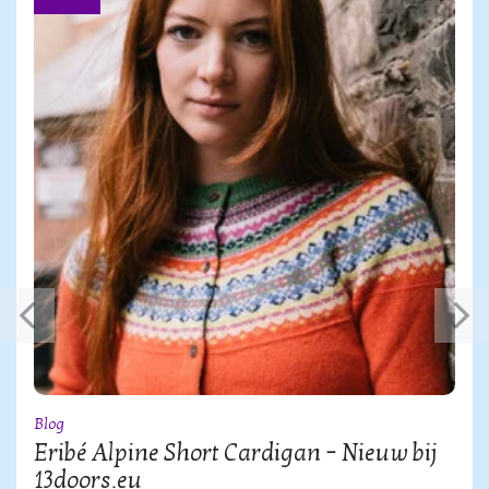
Blog
Eribé Alpine Short Cardigan – Nieuw bij
13doors.eu