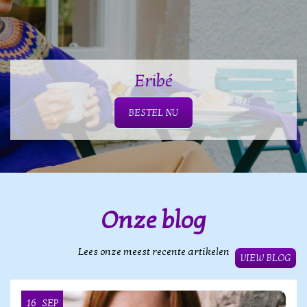
Eribé
BESTEL NU
Onze blog
Lees onze meest recente artikelen
VIEW BLOG
16
SEP