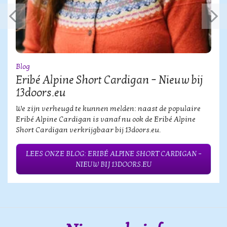
Blog
Eribé Alpine Short Cardigan – Nieuw bij
13doors.eu
We zijn verheugd te kunnen melden: naast de populaire
Eribé Alpine Cardigan is vanaf nu ook de Eribé Alpine
Short Cardigan verkrijgbaar bij 13doors.eu.
LEES ONZE BLOG: ERIBÉ ALPINE SHORT CARDIGAN –
NIEUW BIJ 13DOORS.EU