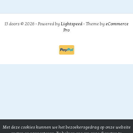
13 doors © 2026 - Powered by
Lightspeed
- Theme by
eCommerce
Pro
Met deze cookies kunnen we het bezoekersgedrag op onze website