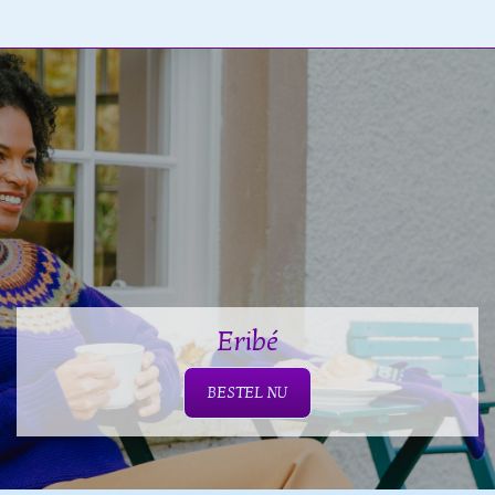
Eribé
BESTEL NU