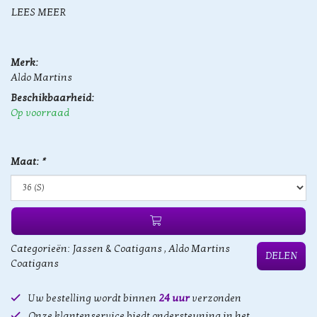
LEES MEER
Merk:
Aldo Martins
Beschikbaarheid:
Op voorraad
Maat:
*
Categorieën:
Jassen & Coatigans
,
Aldo Martins
DELEN
Coatigans
Uw bestelling wordt binnen
24 uur
verzonden
Onze klantenservice biedt ondersteuning in het