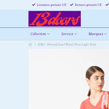
Livraison gratuite UE
Retours gratuits UE
Collection
Service
Marques
IVKO - Printed Scarf Floral Print Light Pink