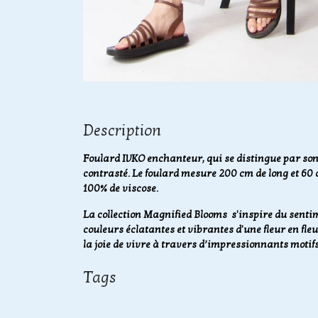
Description
Foulard IVKO enchanteur, qui se distingue par son m
contrasté. Le foulard mesure 200 cm de long et 60 
100% de viscose.
La collection Magnified Blooms s'inspire du senti
couleurs éclatantes et vibrantes d'une fleur en fleu
la joie de vivre à travers d’impressionnants motif
Tags