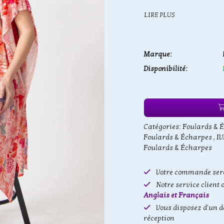
LIRE PLUS
Marque:
Disponibilité:
Catégories:
Foulards & 
Foulards & Écharpes
,
IV
Foulards & Écharpes
Votre commande sera
Notre service client 
Anglais et Français
Vous disposez d'un d
réception