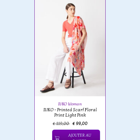
IVKO Woman
IVKO - Printed Scarf Floral
Print Light Pink
€ 119,00
€ 99,00
AJOUTER AU