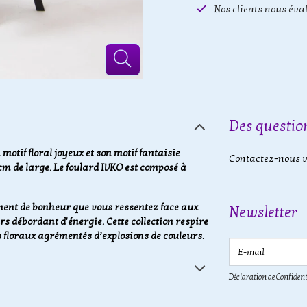
Nos clients nous éva
Des question
otif floral joyeux et son motif fantaisie
Contactez-nous vi
cm de large. Le foulard IVKO est composé à
ment de bonheur que vous ressentez face aux
Newsletter
rs débordant d'énergie. Cette collection respire
s floraux agrémentés d’explosions de couleurs.
E-mail
Déclaration de Confident