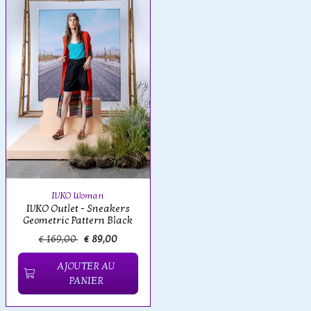
IVKO Woman
IVKO Outlet - Sneakers
Geometric Pattern Black
€ 169,00
€ 89,00
AJOUTER AU
PANIER