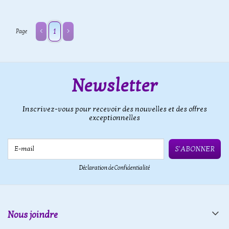
1
Page
Newsletter
Inscrivez-vous pour recevoir des nouvelles et des offres
exceptionnelles
E-mail
S'ABONNER
Déclaration de Confidentialité
Nous joindre