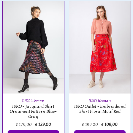
IVKO Woman
IVKO Woman
IVKO - Jacquard Skirt
IVKO Outlet - Embroidered
Ornament Pattern Blue-
Skirt Floral Motif Red
Gray
€ 179,00
€ 129,00
€ 199,00
€ 109,00