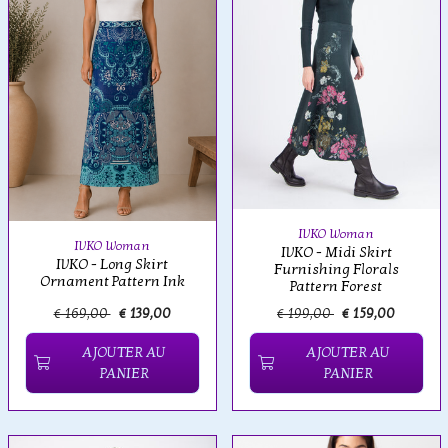
IVKO Woman
IVKO Woman
IVKO - Midi Skirt
IVKO - Long Skirt
Furnishing Florals
Ornament Pattern Ink
Pattern Forest
€ 169,00
€ 139,00
€ 199,00
€ 159,00
AJOUTER AU
AJOUTER AU
PANIER
PANIER