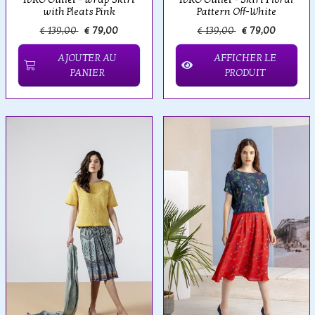
with Pleats Pink
Pattern Off-White
€ 139,00
€ 79,00
€ 139,00
€ 79,00
AJOUTER AU
AFFICHER LE
PANIER
PRODUIT