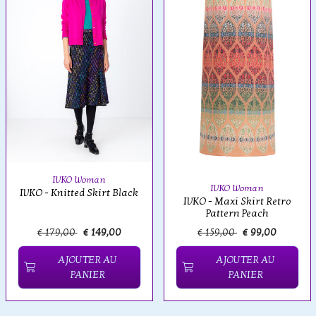
IVKO Woman
IVKO Woman
IVKO - Knitted Skirt Black
IVKO - Maxi Skirt Retro
Pattern Peach
€ 179,00
€ 149,00
€ 159,00
€ 99,00
AJOUTER AU
AJOUTER AU
PANIER
PANIER