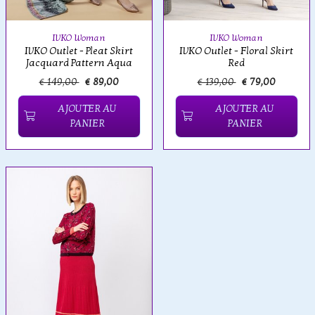
IVKO Woman
IVKO Woman
IVKO Outlet - Pleat Skirt
IVKO Outlet - Floral Skirt
Jacquard Pattern Aqua
Red
€ 149,00
€ 89,00
€ 139,00
€ 79,00
AJOUTER AU
AJOUTER AU
PANIER
PANIER