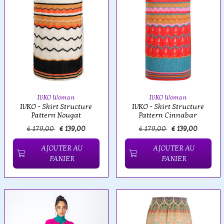
IVKO Woman
IVKO Woman
IVKO - Skirt Structure
IVKO - Skirt Structure
Pattern Nougat
Pattern Cinnabar
€ 179,00
€ 139,00
€ 179,00
€ 139,00
AJOUTER AU
AJOUTER AU
PANIER
PANIER