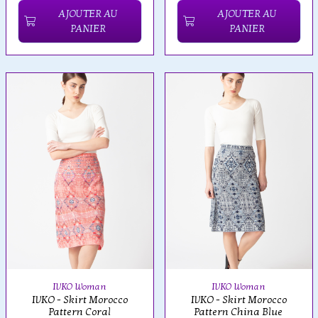
AJOUTER AU
AJOUTER AU
PANIER
PANIER
IVKO Woman
IVKO Woman
IVKO - Skirt Morocco
IVKO - Skirt Morocco
Pattern Coral
Pattern China Blue