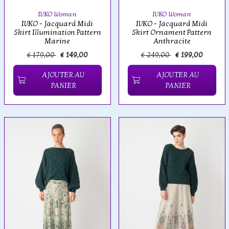
IVKO Woman
IVKO Woman
IVKO - Jacquard Midi
IVKO - Jacquard Midi
Skirt Illumination Pattern
Skirt Ornament Pattern
Marine
Anthracite
€ 179,00
€ 149,00
€ 249,00
€ 199,00
AJOUTER AU
AJOUTER AU
PANIER
PANIER