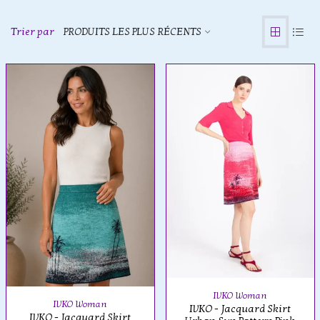
Trier par
PRODUITS LES PLUS RÉCENTS
IVKO Woman
IVKO Woman
IVKO - Jacquard Skirt
IVKO - Jacquard Skirt