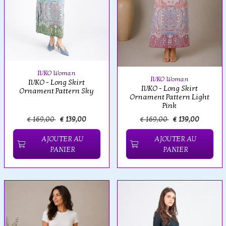
IVKO Woman
IVKO Woman
IVKO - Long Skirt
IVKO - Long Skirt
Ornament Pattern Sky
Ornament Pattern Light
Pink
€ 169,00
€ 139,00
€ 169,00
€ 139,00
AJOUTER AU
AJOUTER AU
PANIER
PANIER