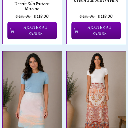
Urban Sun Pattern Pink
Urban Sun Pattern
Marine
€ 139,00
€ 119,00
€ 139,00
€ 119,00
AJOUTER AU
AJOUTER AU
PANIER
PANIER