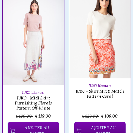
IVKO Woman
IVKO - Skirt Mix & Match
IVKO Woman
Pattern Coral
IVKO - Midi Skirt
Furnishing Florals
Pattern Off-White
€ 199,00
€ 159,00
€ 129,00
€ 109,00
AJOUTER AU
AJOUTER AU