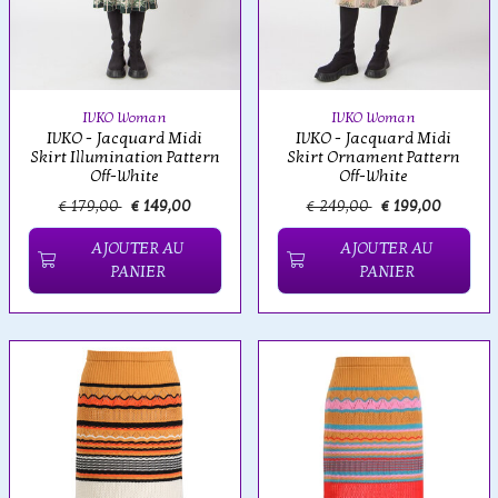
IVKO Woman
IVKO Woman
IVKO - Jacquard Midi
IVKO - Jacquard Midi
Skirt Illumination Pattern
Skirt Ornament Pattern
Off-White
Off-White
€ 179,00
€ 149,00
€ 249,00
€ 199,00
AJOUTER AU
AJOUTER AU
PANIER
PANIER