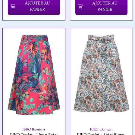
AJOUTER AU
AJOUTER AU
PANIER
PANIER
IVKO Woman
IVKO Woman
IVKO Outlet - Wrap Skirt
IVKO Outlet - Skirt Floral