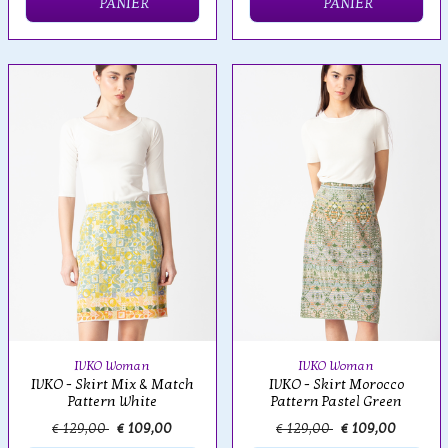
PANIER
PANIER
IVKO Woman
IVKO Woman
IVKO - Skirt Mix & Match
IVKO - Skirt Morocco
Pattern White
Pattern Pastel Green
€ 129,00
€ 109,00
€ 129,00
€ 109,00