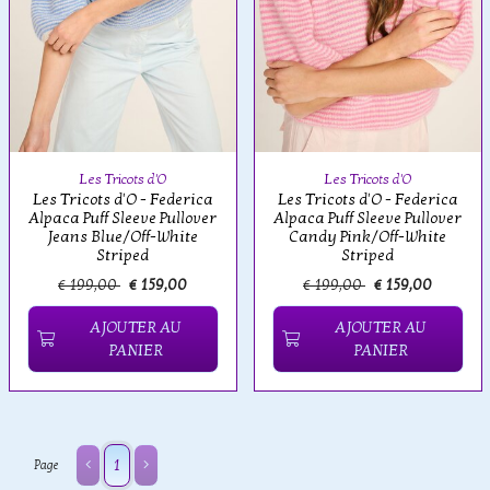
Les Tricots d'O
Les Tricots d'O
Les Tricots d'O - Federica
Les Tricots d'O - Federica
Alpaca Puff Sleeve Pullover
Alpaca Puff Sleeve Pullover
Jeans Blue/Off-White
Candy Pink/Off-White
Striped
Striped
€ 199,00
€ 159,00
€ 199,00
€ 159,00
AJOUTER AU
AJOUTER AU
PANIER
PANIER
1
Page