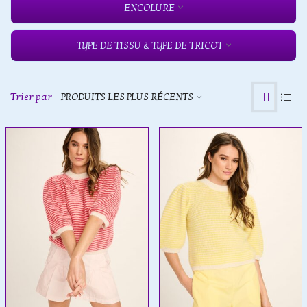
ENCOLURE
TYPE DE TISSU & TYPE DE TRICOT
Trier par
PRODUITS LES PLUS RÉCENTS