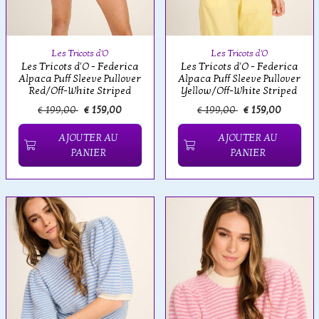
Les Tricots d'O
Les Tricots d'O
Les Tricots d'O - Federica
Les Tricots d'O - Federica
Alpaca Puff Sleeve Pullover
Alpaca Puff Sleeve Pullover
Red/Off-White Striped
Yellow/Off-White Striped
€ 199,00
€ 159,00
€ 199,00
€ 159,00
AJOUTER AU
AJOUTER AU
PANIER
PANIER