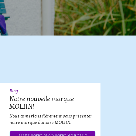
Blog
09
JUL
Notre nouvelle marque
MOLIIN!
Nous aimerions fièrement vous présenter
notre marque danoise MOLIIN.