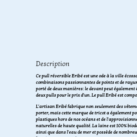
Description
Ce pull réversible Eribé est une ode à la ville écoss
combinaisons passionnantes de points et de rayure
porté de deux manières: le devant peut également ê
deux pulls pour le prix d'un. Le pull Eribé est com
L'artisan Eribé fabrique non seulement des vêteme
porter, mais cette marque de tricot a également p
plastiques hors de nos océans et de l'approvisionn
naturelles de haute qualité. La laine est 100% biod
ainsi que dans l'eau de mer et possède de nombreu