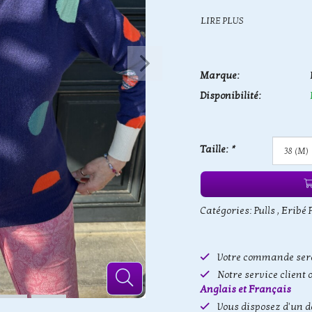
LIRE PLUS
Marque:
Disponibilité:
Taille:
*
Catégories:
Pulls
,
Eribé P
Votre commande sera
Notre service client 
Anglais et Français
Vous disposez d'un d