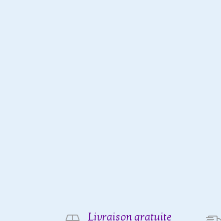
Livraison gratuite