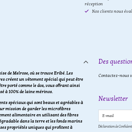
réception
Nos clients nous éva
Des question
aise de Melrose, où se trouve Eribé. Les
Contactez-nous vi
s créent un vêtement spécial qui peut être
tre porté comme le dos, vous offrant ainsi
posé à 100% de laine mérinos.
Newsletter
nts spéciaux qui sont beaux et agréables à
our mission de garder les microfibres
E-mail
ement alimentaire en utilisant des fibres
égradable dans la terre et les fonds marins
Déclaration de Confident
ses propriétés uniques qui profitent à