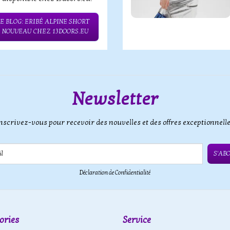
E BLOG: ERIBÉ ALPINE SHORT
– NOUVEAU CHEZ 13DOORS.EU
Newsletter
nscrivez-vous pour recevoir des nouvelles et des offres exceptionnell
S'AB
Déclaration de Confidentialité
ories
Service