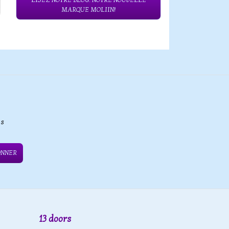
LISEZ NOTRE BLOG: NOTRE NOUVELLE
MARQUE MOLIIN!
es
ONNER
13 doors