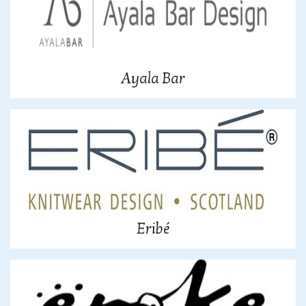
Ayala Bar
Eribé