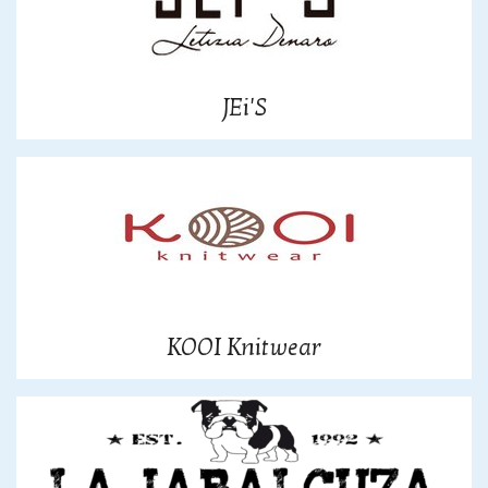
JEi'S
KOOI Knitwear