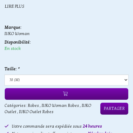
LIRE PLUS
Marque:
IVKO Woman
Disponibilité:
En stock
Taille:
*
Catégories:
Robes
,
IVKO Woman Robes
,
IVKO
PARTAGER
Outlet
,
IVKO Outlet Robes
Votre commande sera expédiée sous
24 heures