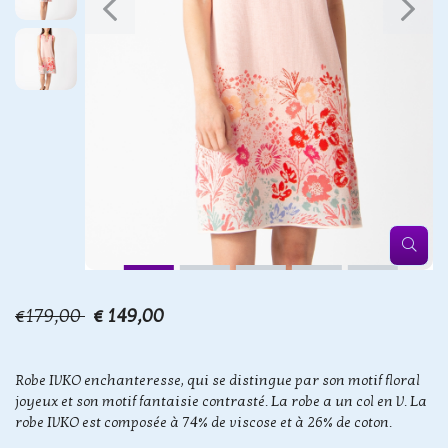
€179,00
€ 149,00
Robe IVKO enchanteresse, qui se distingue par son motif floral
joyeux et son motif fantaisie contrasté. La robe a un col en V. La
robe IVKO est composée à 74% de viscose et à 26% de coton.