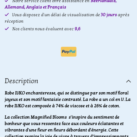
Notre service client offre assistance en
Néerlandais,
Allemand, Anglais et Français
Vous disposez d'un délai de visualisation de
30 jours
après
réception
Nos clients nous évaluent avec
9,6
Description
Robe IVKO enchanteresse, qui se distingue par son motif floral
joyeux et son motif fantaisie contrasté. La robe a un col en V. La
robe IVKO est composée à 74% de viscose et à 26% de coton.
La collection Magnified Blooms s'inspire du sentiment de
bonheur que vous ressentez face aux couleurs éclatantes et
vibrantes d'une fleur en fleurs débordant d'énergie. Cette
collection respire la joie de vivre à travers d’impressionnants