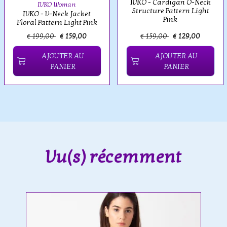
IVKO - Cardigan O-Neck
IVKO Woman
Structure Pattern Light
IVKO - V-Neck Jacket
Pink
Floral Pattern Light Pink
€ 199,00
€ 159,00
€ 159,00
€ 129,00
AJOUTER AU
AJOUTER AU
PANIER
PANIER
Vu(s) récemment