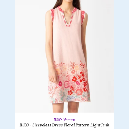
IVKO Woman
IVKO - Sleeveless Dress Floral Pattern Light Pink