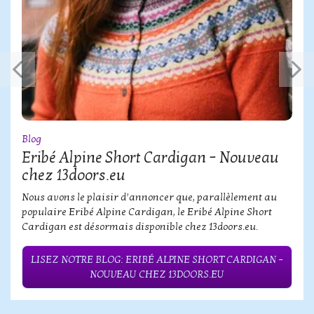
Blog
Eribé Alpine Short Cardigan – Nouveau
chez 13doors.eu
Nous avons le plaisir d’annoncer que, parallèlement au
populaire Eribé Alpine Cardigan, le Eribé Alpine Short
Cardigan est désormais disponible chez 13doors.eu.
LISEZ NOTRE BLOG: ERIBÉ ALPINE SHORT CARDIGAN –
NOUVEAU CHEZ 13DOORS.EU