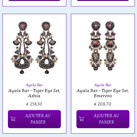
Ayala Bar
Ayala Bar
Ayala Bar - Tiger Eye Set,
Ayala Bar - Tiger Eye Set,
Ashia
Emerens
€ 258,30
€ 208,70
AJOUTER AU
AJOUTER AU
PANIER
PANIER