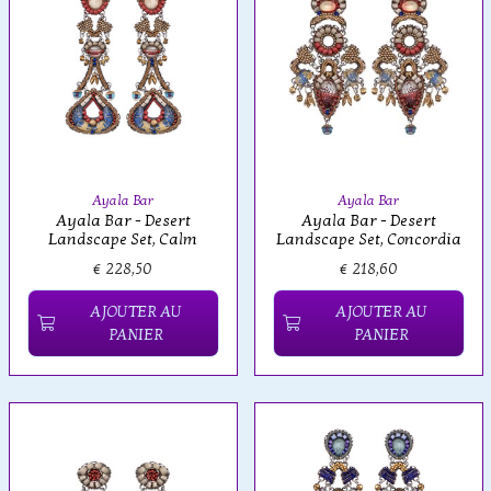
Ayala Bar
Ayala Bar
Ayala Bar - Desert
Ayala Bar - Desert
Landscape Set, Calm
Landscape Set, Concordia
€ 228,50
€ 218,60
AJOUTER AU
AJOUTER AU
PANIER
PANIER