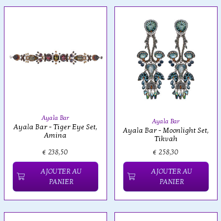
Ayala Bar
Ayala Bar
Ayala Bar - Tiger Eye Set,
Ayala Bar - Moonlight Set,
Amina
Tikvah
€ 238,50
€ 258,30
AJOUTER AU
AJOUTER AU
PANIER
PANIER