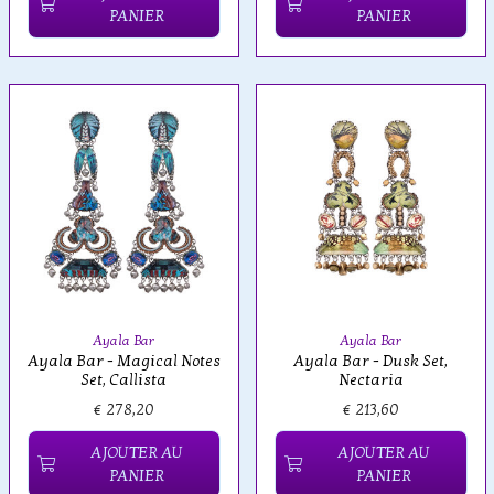
PANIER
PANIER
Ayala Bar
Ayala Bar
Ayala Bar - Magical Notes
Ayala Bar - Dusk Set,
Set, Callista
Nectaria
€ 278,20
€ 213,60
AJOUTER AU
AJOUTER AU
PANIER
PANIER