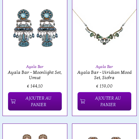
Ayala Bar
Ayala Bar
Ayala Bar - Moonlight Set,
Ayala Bar - Viridian Mood
Umut
Set, Siofra
€ 144,10
€ 159,00
AJOUTER AU
AJOUTER AU
PANIER
PANIER