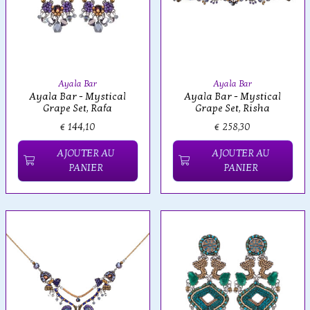
Ayala Bar
Ayala Bar
Ayala Bar - Mystical
Ayala Bar - Mystical
Grape Set, Rafa
Grape Set, Risha
€ 144,10
€ 258,30
AJOUTER AU
AJOUTER AU
PANIER
PANIER