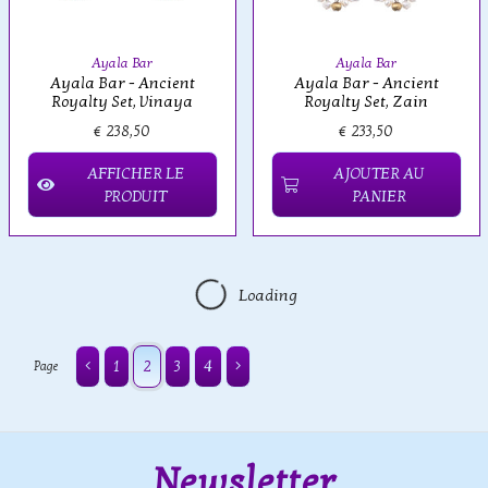
Ayala Bar
Ayala Bar
Ayala Bar - Ancient
Ayala Bar - Ancient
Royalty Set, Vinaya
Royalty Set, Zain
€ 238,50
€ 233,50
AFFICHER LE
AJOUTER AU
PRODUIT
PANIER
Loading
1
2
3
4
Page
Newsletter