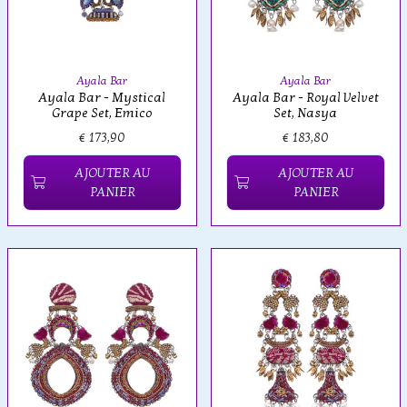
Ayala Bar
Ayala Bar
Ayala Bar - Mystical
Ayala Bar - Royal Velvet
Grape Set, Emico
Set, Nasya
€ 173,90
€ 183,80
AJOUTER AU
AJOUTER AU
PANIER
PANIER