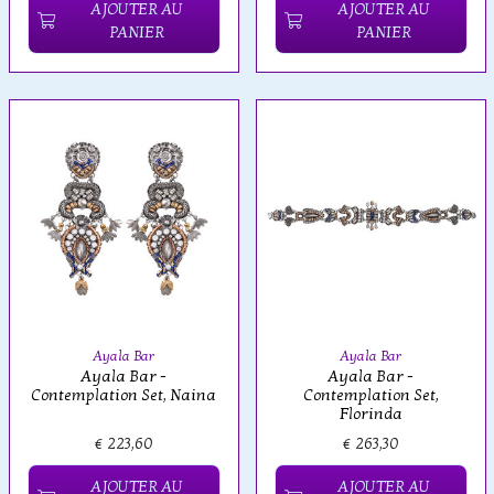
AJOUTER AU
AJOUTER AU
PANIER
PANIER
Ayala Bar
Ayala Bar
Ayala Bar -
Ayala Bar -
Contemplation Set, Naina
Contemplation Set,
Florinda
€ 223,60
€ 263,30
AJOUTER AU
AJOUTER AU