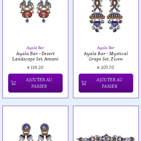
Ayala Bar
Ayala Bar
Ayala Bar - Desert
Ayala Bar - Mystical
Landscape Set, Amani
Grape Set, Ziven
€ 119,20
€ 203,70
AJOUTER AU
AJOUTER AU
PANIER
PANIER