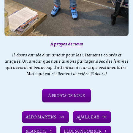
À propos de nous
13 doors est née d'un amour pour les vêtements colorés et
uniques. Un amour que nous aimons partager avec des femmes
qui accordent beaucoup d'attention à leur style vestimentaire.
Mais qui est réellement derrière 13 doors?
À PROPOS DE NOUS
ALDO MARTINS
AYALA BAR
223
118
BLANKETS
BLOUSON BOMBER
5
1