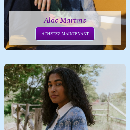
Aldo Martins
ACHETEZ MAINTENANT