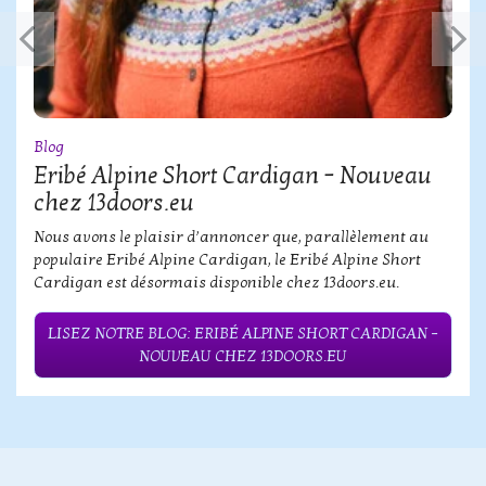
Blog
Eribé Alpine Short Cardigan – Nouveau
chez 13doors.eu
Nous avons le plaisir d’annoncer que, parallèlement au
populaire Eribé Alpine Cardigan, le Eribé Alpine Short
Cardigan est désormais disponible chez 13doors.eu.
LISEZ NOTRE BLOG: ERIBÉ ALPINE SHORT CARDIGAN –
NOUVEAU CHEZ 13DOORS.EU