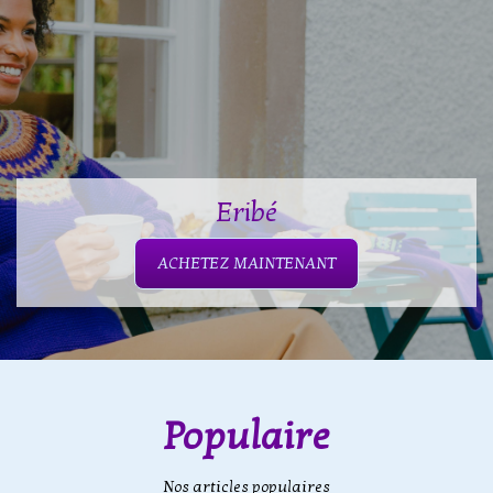
Eribé
ACHETEZ MAINTENANT
Populaire
Nos articles populaires