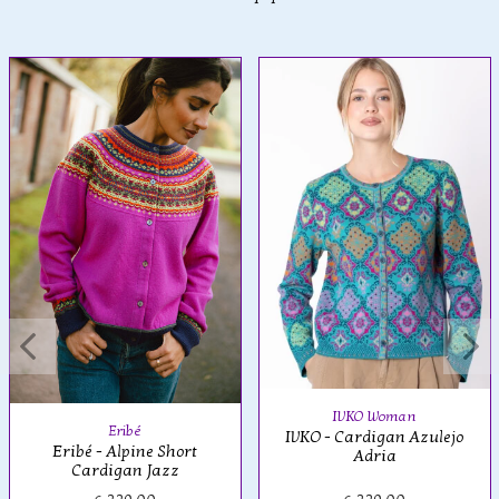
IVKO Woman
Eribé
IVKO - Cardigan Azulejo
Eribé - Alpine Short
Adria
Cardigan Jazz