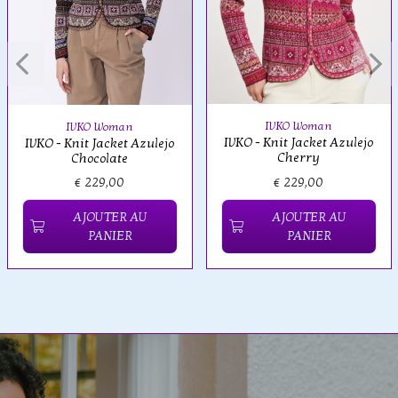
IVKO Woman
IVKO Woman
IVKO - Knit Jacket Azulejo
IVKO - Knit Jacket Azulejo
Cherry
Chocolate
€ 229,00
€ 229,00
AJOUTER AU
AJOUTER AU
PANIER
PANIER