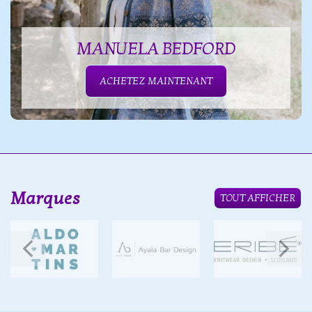
MANUELA BEDFORD
ACHETEZ MAINTENANT
Marques
TOUT AFFICHER