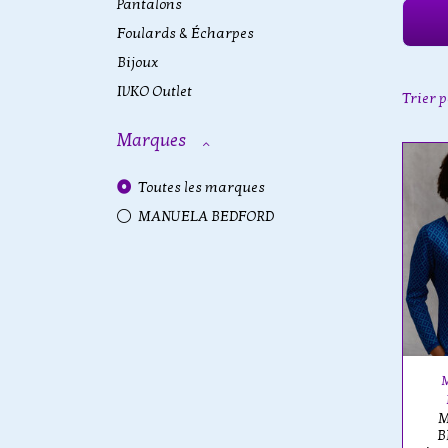
Pantalons
Foulards & Écharpes
Bijoux
IVKO Outlet
Trier 
Marques
Toutes les marques
MANUELA BEDFORD
M
B