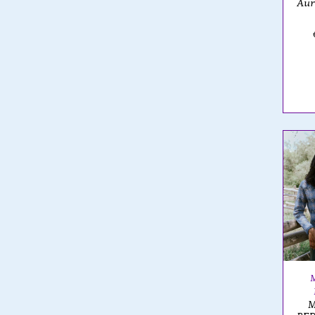
Aur
M