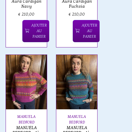
Aura Cardigan
Aura Cardigan
Navy
Fuchsia
€ 210,00
€ 210,00
AJOUTER
AJOUTER
AU
AU
PANIER
PANIER
MANUELA
MANUELA
BEDFORD
BEDFORD
MANUELA
MANUELA