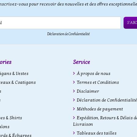
nscrivez-vous pour recevoir des nouvelles et des offres exceptionnell
S'AB
Déclaration de Confidentialité
ories
Service
gans & Vestes
À propos de nous
eaux & Coatigans
Termes et Conditions
s
Disclaimer
s
Déclaration de Confidentialité
Méthodes de payement
es & Shirts
Expédition, Retours & Délais d
Livraison
alons
Tableaux des tailles
rds & Écharpes