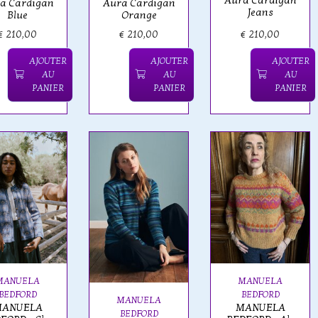
Aura Cardigan
a Cardigan
Aura Cardigan
Jeans
Blue
Orange
€ 210,00
€ 210,00
€ 210,00
AJOUTER
AJOUTER
AJOUTER
AU
AU
AU
PANIER
PANIER
PANIER
MANUELA
MANUELA
BEDFORD
BEDFORD
MANUELA
ANUELA
MANUELA
BEDFORD