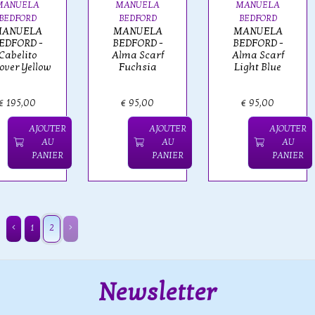
MANUELA
MANUELA
MANUELA
BEDFORD
BEDFORD
BEDFORD
ANUELA
MANUELA
MANUELA
EDFORD -
BEDFORD -
BEDFORD -
Cabelito
Alma Scarf
Alma Scarf
lover Yellow
Fuchsia
Light Blue
€ 195,00
€ 95,00
€ 95,00
AJOUTER
AJOUTER
AJOUTER
AU
AU
AU
PANIER
PANIER
PANIER
1
2
Newsletter